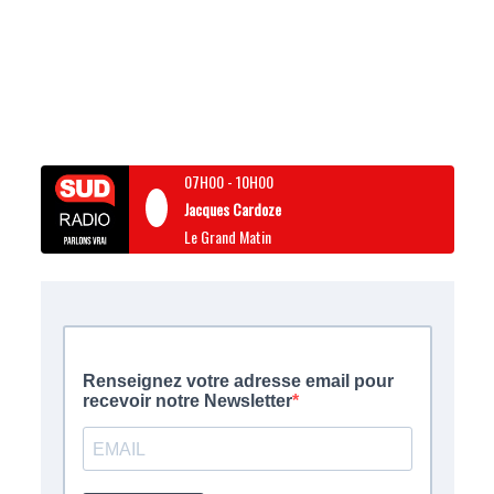
07H00
-
10H00
Jacques Cardoze
Le Grand Matin