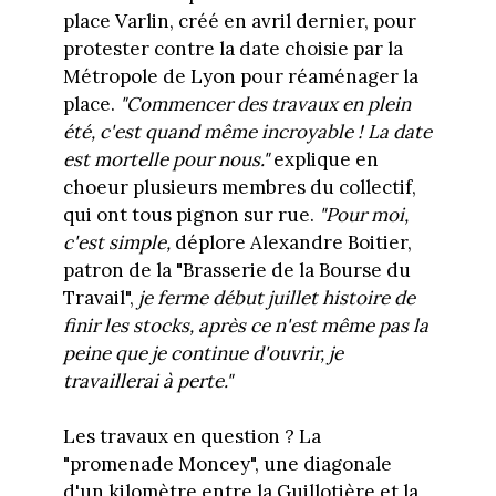
place Varlin, créé en avril dernier, pour
protester contre la date choisie par la
Métropole de Lyon pour réaménager la
place.
"Commencer des travaux en plein
été, c'est quand même incroyable ! La date
est mortelle pour nous."
explique en
choeur plusieurs membres du collectif,
qui ont tous pignon sur rue.
"Pour moi,
c'est simple,
déplore Alexandre Boitier,
patron de la "Brasserie de la Bourse du
Travail",
je ferme début juillet histoire de
finir les stocks, après ce n'est même pas la
peine que je continue d'ouvrir, je
travaillerai à perte."
Les travaux en question ? La
"promenade Moncey", une diagonale
d'un kilomètre entre la Guillotière et la