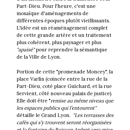
Part-Dieu. Pour l'heure, c'est une
mosaïque d'aménagements de
différentes époques plutôt vieillissants.
L'idée est un réaménagement complet
de cette grande artère et un traitement
plus cohérent, plus paysager et plus
"apaisé"
pour reprendre la sémantique
de la Ville de Lyon.
Portion de cette "promenade Moncey", la
place Varlin (coincée entre la rue de la
Part-Dieu, coté place Guichard, et la rue
Servient, côté nouveau palais de justice).
Elle doit être "
remise au même niveau que
les espaces publics qui l’entourent"
détaille le Grand Lyon.
"Les terrasses des
cafés qui s’y trouvent seront réorganisées
et la fontaine du Buisson Ardent sera mise