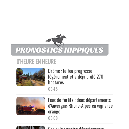
D'HEURE EN HEURE
Drôme : le feu progresse
légèrement et a déjà brûlé 270
hectares
08:45
Feux de forêts : deux départements
d'Auvergne-Rhône-Alpes en vigilance
orange
08:08