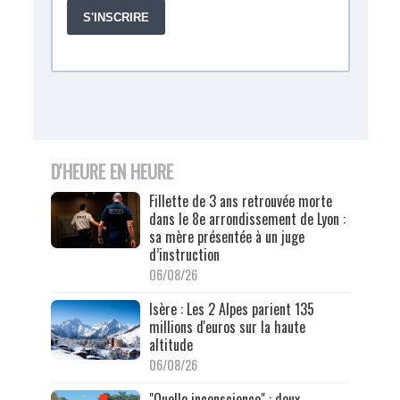
D'HEURE EN HEURE
Fillette de 3 ans retrouvée morte
dans le 8e arrondissement de Lyon :
sa mère présentée à un juge
d’instruction
06/08/26
Isère : Les 2 Alpes parient 135
millions d'euros sur la haute
altitude
06/08/26
"Quelle inconscience" : deux