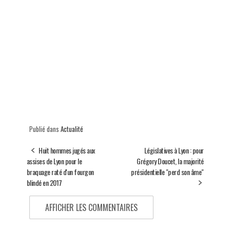
Publié dans
Actualité
Huit hommes jugés aux
Législatives à Lyon : pour
assises de Lyon pour le
Grégory Doucet, la majorité
braquage raté d'un fourgon
présidentielle "perd son âme"
blindé en 2017
AFFICHER LES COMMENTAIRES