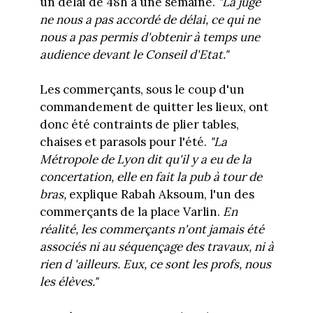
un délai de 48h à une semaine.
"La juge
ne nous a pas accordé de délai, ce qui ne
nous a pas permis d'obtenir à temps une
audience devant le Conseil d'Etat."
Les commerçants, sous le coup d'un
commandement de quitter les lieux, ont
donc été contraints de plier tables,
chaises et parasols pour l'été.
"La
Métropole de Lyon dit qu'il y a eu de la
concertation, elle en fait la pub à tour de
bras,
explique Rabah Aksoum, l'un des
commerçants de la place Varlin.
En
réalité, les commerçants n'ont jamais été
associés ni au séquençage des travaux, ni à
rien d 'ailleurs. Eux, ce sont les profs, nous
les élèves."