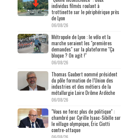
individus filmés roulant à
trottinette sur le périphérique près
de Lyon
06/08/26
Métropole de Lyon : le vélo et la
marche seraient les "premières
demandes" sur la plateforme "Ça
bloque ? On agit !"
06/08/26
Thomas Gaubert nommé président
du pôle formation de l’Union des
industries et des métiers de la
métallurgie Loire Drôme Ardèche
06/08/26
"Vous ne ferez plus de politique" :
chambré par Cyrille Isaac-Sibille sur
le village olympique, Éric Ciotti
contre-attaque
06/08/26