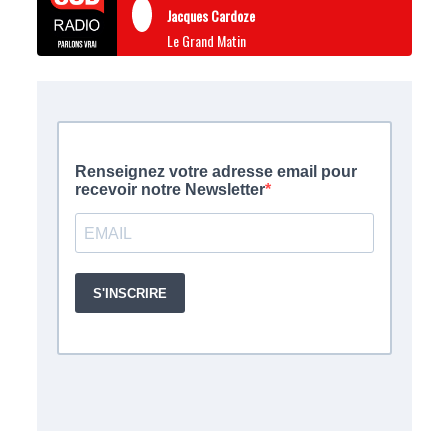
Jacques Cardoze
Le Grand Matin