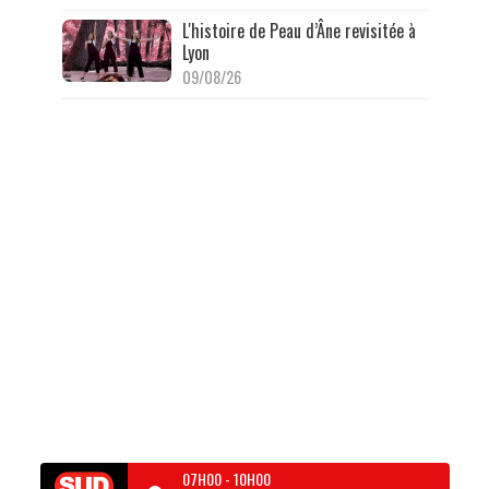
L'histoire de Peau d’Âne revisitée à
Lyon
09/08/26
07H00
-
10H00