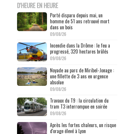
D'HEURE EN HEURE
Porté disparu depuis mai, un
homme de 51 ans retrouvé mort
dans un bois
09/08/26
Incendie dans la Drôme : le feu a
progressé, 320 hectares brûlés
09/08/26
Noyade au parc de Miribel-Jonage :
une fillette de 3 ans en urgence
absolue
09/08/26
Travaux du T9 : la circulation du
tram T3 interrompue en soirée
09/08/26
Après les fortes chaleurs, un risque
d'orage élevé à Lyon