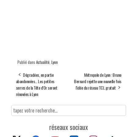
Publié dans
Actualité
,
Lyon
Dégradées, en partie
Métropole de Lyon : Bruno
abandonnées... Les petites
Bernard rejette une nouvelle fois
serres de la Tête d'Or seront
l'idée du réseau TCL gratuit
rénovées à Lyon
réseaux sociaux