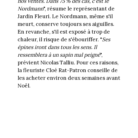
nos ventes. Dans 75 % des cas, c'est le
Nordmann
", résume le représentant de
Jardin Fleuri. Le Nordmann, même s'il
meurt, conserve toujours ses aiguilles.
En revanche, s'il est exposé à trop de
chaleur, il risque de s'ébouriffer. "
Ses
épines iront dans tous les sens. Il
ressemblera à un sapin mal peigné
",
prévient Nicolas Talliu. Pour ces raisons,
la fleuriste Cloé Rat-Patron conseille de
les acheter environ deux semaines avant
Noël.