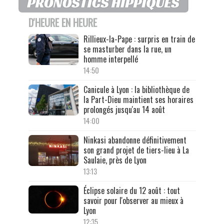
D'HEURE EN HEURE
Rillieux-la-Pape : surpris en train de
se masturber dans la rue, un
homme interpellé
14:50
Canicule à Lyon : la bibliothèque de
la Part-Dieu maintient ses horaires
prolongés jusqu'au 14 août
14:00
Ninkasi abandonne définitivement
son grand projet de tiers-lieu à La
Saulaie, près de Lyon
13:13
Éclipse solaire du 12 août : tout
savoir pour l'observer au mieux à
Lyon
12:35