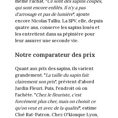
même l'achat. "
Ce sont des sapins coupés,
qui sont encore enfilés. Il n'y a pas
d'arrosage et pas de lumière
", ajoute
encore Nicolas Talliu. La SPV, elle, depuis
quatre ans, conserve les sapins loués et
les entretient dans sa pépinière pour
leur assurer une seconde vie.
Notre comparateur des prix
Quant aux prix des sapins, ils varient
grandement. "
La taille du sapin fait
clairement son prix
", prévient d'abord
Jardin Fleuri. Puis, l'endroit où on
l'achète. "
Chez le fleuriste, c'est
forcément plus cher, mais on choisit ce
qu'on veut et avec de la qualité
", estime
Cloé Rat-Patron. Chez O'kiosque Lyon,