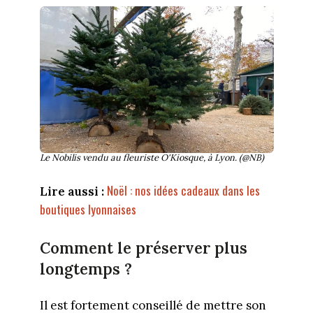
Le Nobilis vendu au fleuriste O'Kiosque, à Lyon. (@NB)
Noël : nos idées cadeaux dans les
Lire aussi :
boutiques lyonnaises
Comment le préserver plus
longtemps ?
Il est fortement conseillé de mettre son