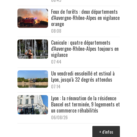
Feux de forêts : deux départements
d'Auvergne-Rhône-Alpes en vigilance
orange
08:08
Canicule : quatre départements
d'Auvergne-Rhône-Alpes toujours en
vigilance
07:44
Un vendredi ensoleillé et estival à
Lyon, jusqu'à 32 degrés attendus
07:14
Lyon : la rénovation de la résidence
Bancel est terminée, 9 logements et
un commerce réhabilités
06/08/26
+ d'infos