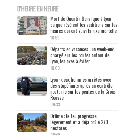
D'HEURE EN HEURE
Mort de Quentin Deranque à Lyon :
ce que révèlent les auditions sur les
heures qui ont suivi la rixe mortelle
10:59
Départs en vacances : un week-end
chargé sur les routes autour de
Lyon, les axes à éviter
10:03
Lyon : deux hommes arrêtés avec
des stupéfiants après un contrôle
nocturne sur les pentes de la Croix-
Rousse
09:33
Drôme : le feu progresse
légèrement et a déjà brûlé 270
hectares
08:45