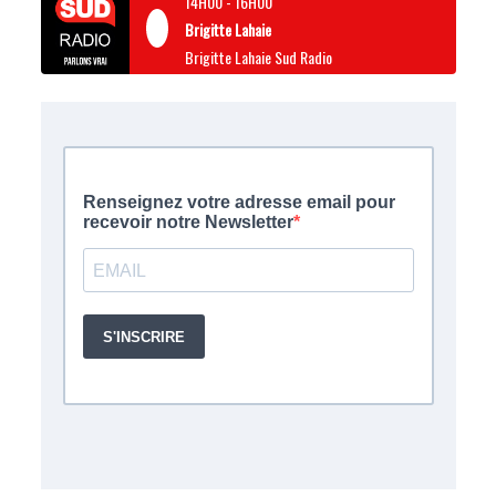
14H00
-
16H00
Brigitte Lahaie
Brigitte Lahaie Sud Radio