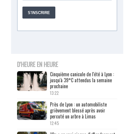
D'HEURE EN HEURE
Cinquième canicule de l'été à Lyon :
jusqu'à 39°C attendus la semaine
prochaine
13:22
Près de Lyon : un automobiliste
grièvement blessé après avoir
percuté un arbre à Limas
12:45