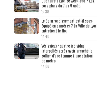
Que faire à Lyon ce week-end ? Les
bons plans du 7 au 9 août
15:30
Le 6e arrondissement est-il sous-
équipé en caméras ? La Ville de Lyon
entretient le flou
14:40
Vénissieux : quatre individus
interpellés après avoir arraché le
collier d’une femme à une station
de métro
14:06