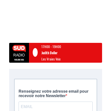
17H00
-
19H00
Judith Beller
Les Vraies Voix