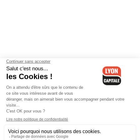
Contactez-nous
-
Mentions légales
-
CGV
-
Politique de