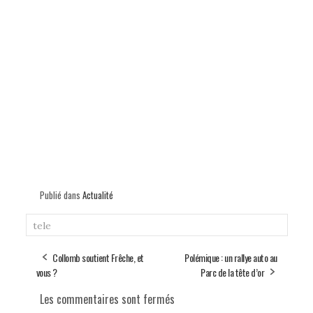
Publié dans
Actualité
tele
Collomb soutient Frêche, et
Polémique : un rallye auto au
vous ?
Parc de la tête d’or
Les commentaires sont fermés