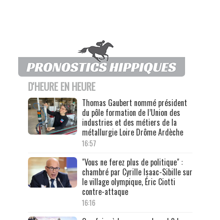
D'HEURE EN HEURE
Thomas Gaubert nommé président
du pôle formation de l’Union des
industries et des métiers de la
métallurgie Loire Drôme Ardèche
16:57
"Vous ne ferez plus de politique" :
chambré par Cyrille Isaac-Sibille sur
le village olympique, Éric Ciotti
contre-attaque
16:16