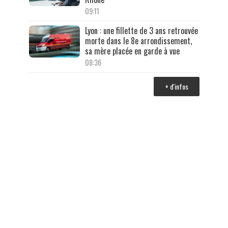
09:11
Lyon : une fillette de 3 ans retrouvée
morte dans le 8e arrondissement,
sa mère placée en garde à vue
08:36
+ d'infos