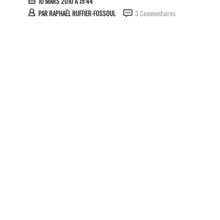
10 MARS 2010 À 19:44
PAR
RAPHAËL RUFFIER-FOSSOUL
3 Commentaires