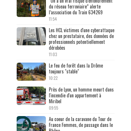
“On a un vrai risque d'effondrement
du réseau ferroviaire” alerte
l’association du Train 634269
11:54
Les HCL victimes d'une cyberattaque
chez un prestataire, des données de
professionnels potentiellement
dérobées
11:03
Le feu de forêt dans la Drôme
toujours "stable"
10:22
Près de Lyon, un homme meurt dans
l'incendie d'un appartement à
Miribel
09:55
Au coeur de la caravane du Tour de
France Femmes, de passage dans le
Rhône