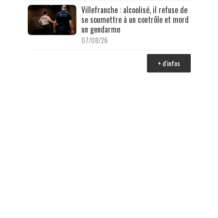
Villefranche : alcoolisé, il refuse de
se soumettre à un contrôle et mord
un gendarme
07/08/26
+ d'infos