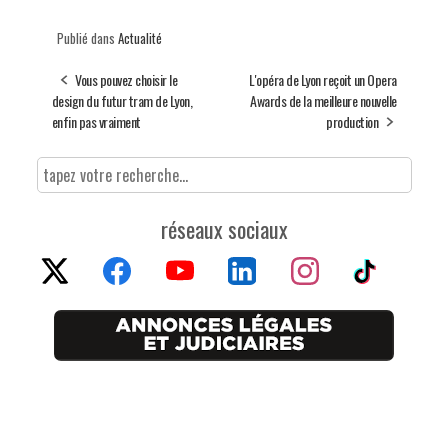
Publié dans
Actualité
Vous pouvez choisir le
L'opéra de Lyon reçoit un Opera
design du futur tram de Lyon,
Awards de la meilleure nouvelle
enfin pas vraiment
production
réseaux sociaux