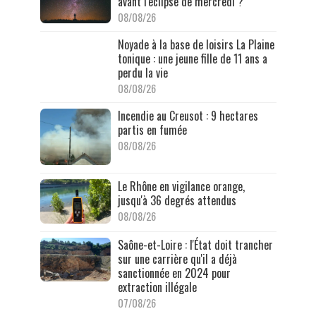
avant l'éclipse de mercredi ?
08/08/26
Noyade à la base de loisirs La Plaine
tonique : une jeune fille de 11 ans a
perdu la vie
08/08/26
Incendie au Creusot : 9 hectares
partis en fumée
08/08/26
Le Rhône en vigilance orange,
jusqu'à 36 degrés attendus
08/08/26
Saône-et-Loire : l'État doit trancher
sur une carrière qu'il a déjà
sanctionnée en 2024 pour
extraction illégale
07/08/26