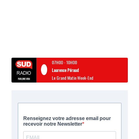
07H00
-
10H00
Laurence Péraud
Le Grand Matin Week-End