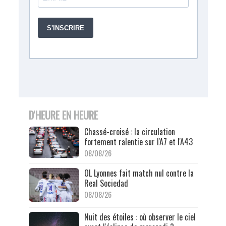
D'HEURE EN HEURE
Chassé-croisé : la circulation
fortement ralentie sur l'A7 et l'A43
08/08/26
OL Lyonnes fait match nul contre la
Real Sociedad
08/08/26
Nuit des étoiles : où observer le ciel