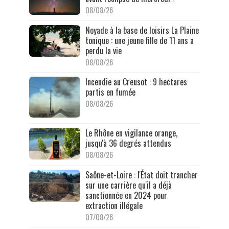
08/08/26
Noyade à la base de loisirs La Plaine
tonique : une jeune fille de 11 ans a
perdu la vie
08/08/26
Incendie au Creusot : 9 hectares
partis en fumée
08/08/26
Le Rhône en vigilance orange,
jusqu'à 36 degrés attendus
08/08/26
Saône-et-Loire : l'État doit trancher
sur une carrière qu'il a déjà
sanctionnée en 2024 pour
extraction illégale
07/08/26