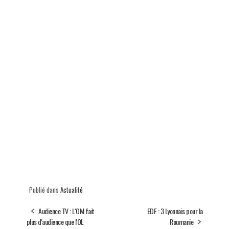
Publié dans
Actualité
Audience TV : L'OM fait
EDF : 3 Lyonnais pour la
plus d'audience que l'OL
Roumanie