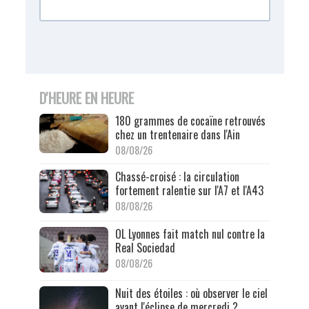
D'HEURE EN HEURE
180 grammes de cocaïne retrouvés
chez un trentenaire dans l'Ain
08/08/26
Chassé-croisé : la circulation
fortement ralentie sur l'A7 et l'A43
08/08/26
OL Lyonnes fait match nul contre la
Real Sociedad
08/08/26
Nuit des étoiles : où observer le ciel
avant l'éclipse de mercredi ?