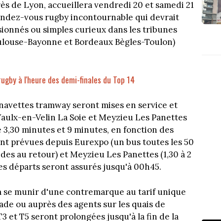
s de Lyon, accueillera vendredi 20 et samedi 21
rendez-vous rugby incontournable qui devrait
ionnés ou simples curieux dans les tribunes
oulouse-Bayonne et Bordeaux Bègles-Toulon)
rugby à l'heure des demi-finales du Top 14
 navettes tramway seront mises en service et
 Vaulx-en-Velin La Soie et Meyzieu Les Panettes
 3,30 minutes et 9 minutes, en fonction des
ont prévues depuis Eurexpo (un bus toutes les 50
ndes au retour) et Meyzieu Les Panettes (1,30 à 2
. Les départs seront assurés jusqu'à 00h45.
ra se munir d'une contremarque au tarif unique
stade ou auprès des agents sur les quais de
3 et T5 seront prolongées jusqu'à la fin de la