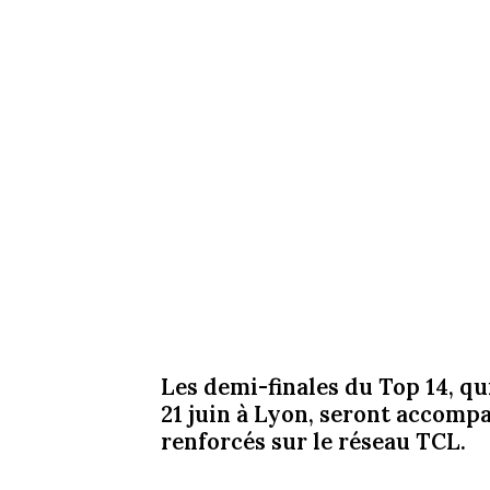
Les demi-finales du Top 14, q
21 juin à Lyon, seront accom
renforcés sur le réseau TCL.