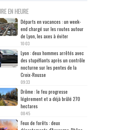
URE EN HEURE
Départs en vacances : un week-
end chargé sur les routes autour
de Lyon, les axes à éviter
10:03
Lyon : deux hommes arrêtés avec
des stupéfiants après un contrôle
nocturne sur les pentes de la
Croix-Rousse
09:33
Drôme : le feu progresse
légèrement et a déjà brûlé 270
hectares
08:45
Feux de forêts : deux