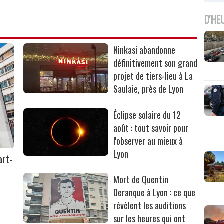
D'HE
Ninkasi abandonne
définitivement son grand
projet de tiers-lieu à La
Saulaie, près de Lyon
Éclipse solaire du 12
août : tout savoir pour
l'observer au mieux à
Lyon
art-
Mort de Quentin
Deranque à Lyon : ce que
révèlent les auditions
sur les heures qui ont