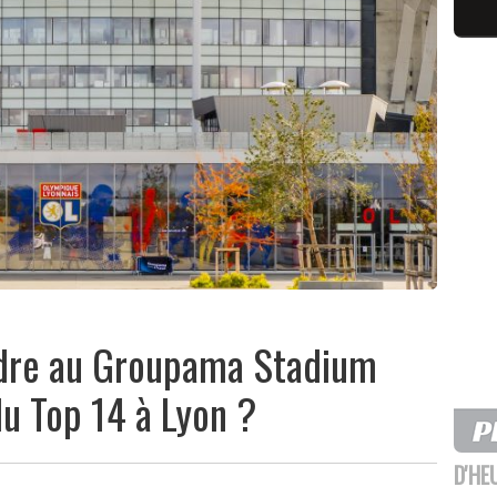
dre au Groupama Stadium
du Top 14 à Lyon ?
D'HE