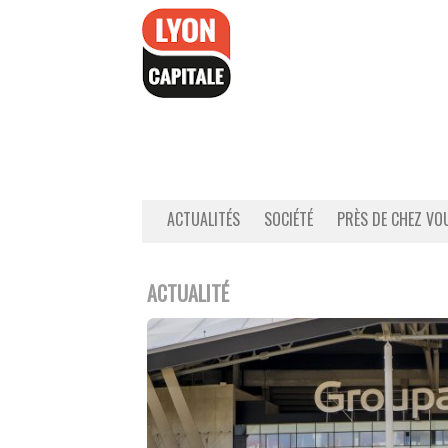
Accéder
au
contenu
ACTUALITÉS
SOCIÉTÉ
PRÈS DE CHEZ VO
ACTUALITÉ