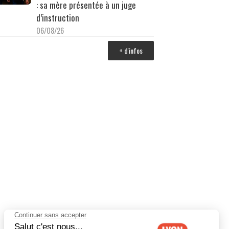
: sa mère présentée à un juge
d’instruction
06/08/26
+ d'infos