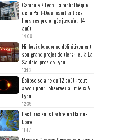
Canicule à Lyon : la bibliothèque
de la Part-Dieu maintient ses
horaires prolongés jusqu'au 14
août
14:00
Ninkasi abandonne définitivement
son grand projet de tiers-lieu à La
Saulaie, près de Lyon
13:13
Éclipse solaire du 12 août : tout
savoir pour l'observer au mieux à
Lyon
12:35
Lectures sous l’arbre en Haute-
Loire
11:47
Mort de Quentin Deranque à Lyon :