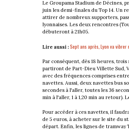
Le Groupama Stadium de Décines, prè
juin les demi-finales du Top 14. Un 
attirer de nombreux supporters, pass
lyonnaises. Les deux rencontres (T
débuteront à 21h05.
Sept ans après, Lyon va vibrer 
Lire aussi :
Par conséquent, dès 18 heures, trois
partiront de Part-Dieu Villette Sud,
avec des fréquences comprises entre
navettes. Aussi, deux navettes bus s
secondes à l'aller, toutes les 36 seco
min à l'aller, 1 à 1,20 min au retour)
Pour accéder à ces navettes, il faud
de 5 euros, à acheter sur le site du 
départ. Enfin, les lignes de tramway T