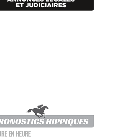
URE EN HEURE