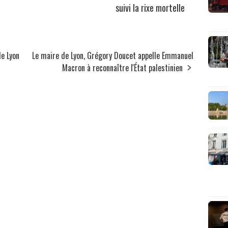
suivi la rixe mortelle
de Lyon
Le maire de Lyon, Grégory Doucet appelle Emmanuel
Macron à reconnaître l'État palestinien