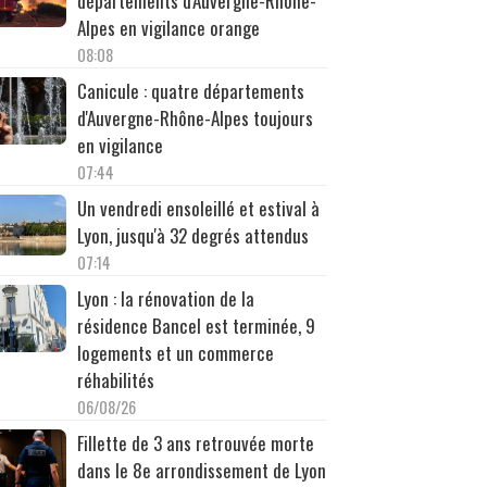
départements d'Auvergne-Rhône-
Alpes en vigilance orange
08:08
Canicule : quatre départements
d'Auvergne-Rhône-Alpes toujours
en vigilance
07:44
Un vendredi ensoleillé et estival à
Lyon, jusqu'à 32 degrés attendus
07:14
Lyon : la rénovation de la
résidence Bancel est terminée, 9
logements et un commerce
réhabilités
06/08/26
Fillette de 3 ans retrouvée morte
dans le 8e arrondissement de Lyon