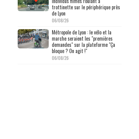
individus filmés roulant à
trottinette sur le périphérique près
de Lyon
06/08/26
Métropole de Lyon : le vélo et la
marche seraient les "premières
demandes" sur la plateforme "Ça
bloque ? On agit !"
06/08/26