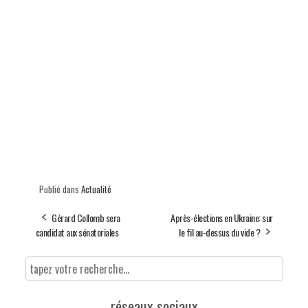
Publié dans
Actualité
Gérard Collomb sera
Après-élections en Ukraine: sur
candidat aux sénatoriales
le fil au-dessus du vide ?
réseaux sociaux