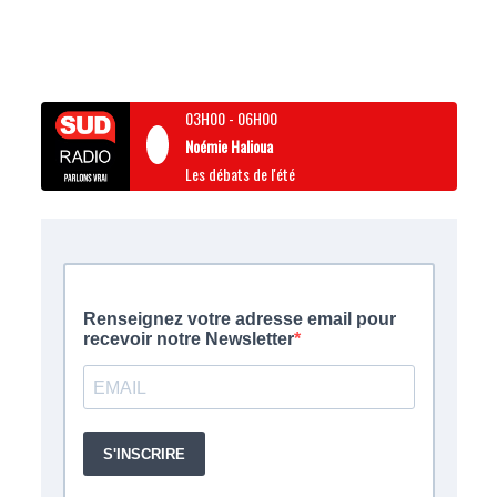
03H00
-
06H00
Noémie Halioua
Les débats de l'été