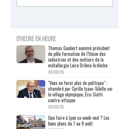
D'HEURE EN HEURE
Thomas Gaubert nommé président
du pôle formation de l’Union des
industries et des métiers de la
métallurgie Loire Drôme Ardèche
06/08/26
"Vous ne ferez plus de politique" :
chambré par Cyrille Isaac-Sibille sur
le village olympique, Éric Ciotti
contre-attaque
06/08/26
Que faire à Lyon ce week-end ? Les
bons plans du 7 au 9 août