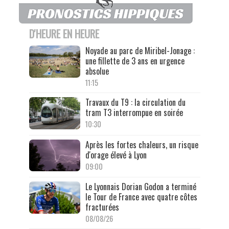
D'HEURE EN HEURE
Noyade au parc de Miribel-Jonage :
une fillette de 3 ans en urgence
absolue
11:15
Travaux du T9 : la circulation du
tram T3 interrompue en soirée
10:30
Après les fortes chaleurs, un risque
d'orage élevé à Lyon
09:00
Le Lyonnais Dorian Godon a terminé
le Tour de France avec quatre côtes
fracturées
08/08/26