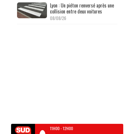
Lyon : Un piéton renversé après une
collision entre deux voitures
08/08/26
11H00
-
12H00