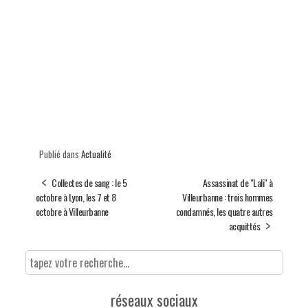
Publié dans
Actualité
Collectes de sang : le 5
Assassinat de "Lali" à
octobre à Lyon, les 7 et 8
Villeurbanne : trois hommes
octobre à Villeurbanne
condamnés, les quatre autres
acquittés
réseaux sociaux