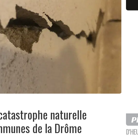
 catastrophe naturelle
mmunes de la Drôme
D'HE