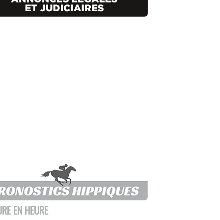
URE EN HEURE