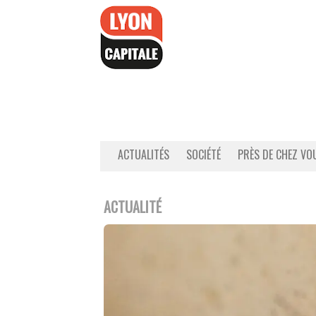
Accéder
au
contenu
ACTUALITÉS
SOCIÉTÉ
PRÈS DE CHEZ VO
ACTUALITÉ