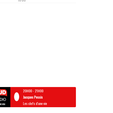
20H00
-
21H00
Jacques Pessis
Les clefs d'une vie