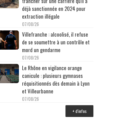
trancher sur une carrière qu'il a
déjà sanctionnée en 2024 pour
extraction illégale
07/08/26
Villefranche : alcoolisé, il refuse
de se soumettre à un contrôle et
mord un gendarme
07/08/26
Le Rhône en vigilance orange
canicule : plusieurs gymnases
réquisitionnés dès demain à Lyon
et Villeurbanne
07/08/26
+ d'infos