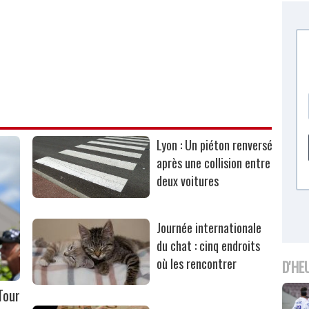
Lyon : Un piéton renversé
après une collision entre
deux voitures
Journée internationale
du chat : cinq endroits
où les rencontrer
D'HE
Tour