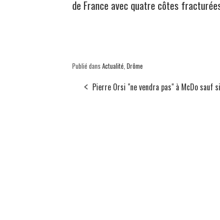
de France avec quatre côtes fracturée
Publié dans
Actualité
,
Drôme
Pierre Orsi "ne vendra pas" à McDo sauf si.