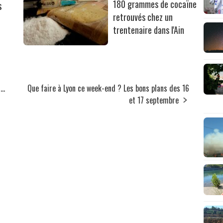
s
180 grammes de cocaïne
retrouvés chez un
trentenaire dans l'Ain
..
Que faire à Lyon ce week-end ? Les bons plans des 16
et 17 septembre