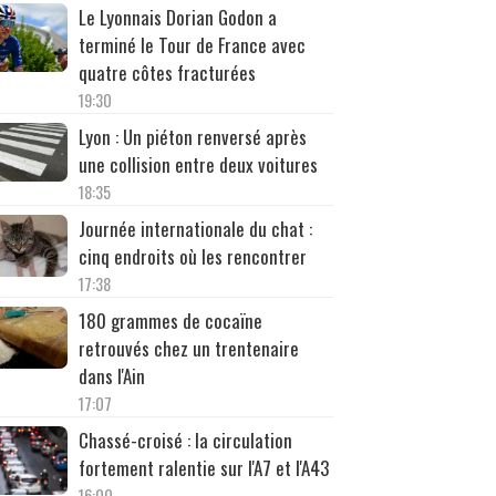
Le Lyonnais Dorian Godon a
terminé le Tour de France avec
quatre côtes fracturées
19:30
Lyon : Un piéton renversé après
une collision entre deux voitures
18:35
Journée internationale du chat :
cinq endroits où les rencontrer
17:38
180 grammes de cocaïne
retrouvés chez un trentenaire
dans l'Ain
17:07
Chassé-croisé : la circulation
fortement ralentie sur l'A7 et l'A43
16:00