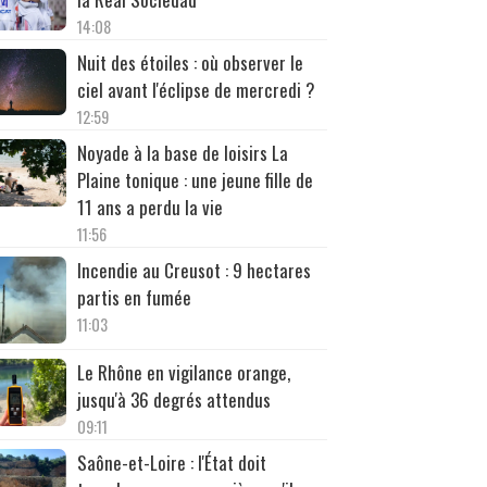
14:08
Nuit des étoiles : où observer le
ciel avant l'éclipse de mercredi ?
12:59
Noyade à la base de loisirs La
Plaine tonique : une jeune fille de
11 ans a perdu la vie
11:56
Incendie au Creusot : 9 hectares
partis en fumée
11:03
Le Rhône en vigilance orange,
jusqu'à 36 degrés attendus
09:11
Saône-et-Loire : l'État doit