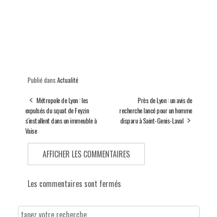
Publié dans
Actualité
Métropole de Lyon : les
Près de Lyon : un avis de
expulsés du squat de Feyzin
recherche lancé pour un homme
s'installent dans un immeuble à
disparu à Saint-Genis-Laval
Vaise
AFFICHER LES COMMENTAIRES
Les commentaires sont fermés