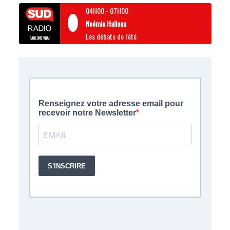
04H00
-
07H00
Noémie Halioua
Les débats de l'été