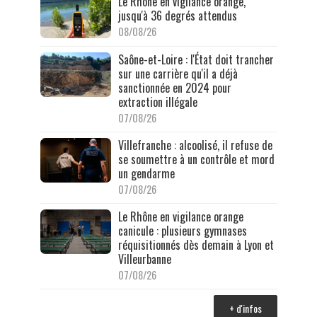
Le Rhône en vigilance orange,
jusqu'à 36 degrés attendus
08/08/26
Saône-et-Loire : l'État doit trancher
sur une carrière qu'il a déjà
sanctionnée en 2024 pour
extraction illégale
07/08/26
Villefranche : alcoolisé, il refuse de
se soumettre à un contrôle et mord
un gendarme
07/08/26
Le Rhône en vigilance orange
canicule : plusieurs gymnases
réquisitionnés dès demain à Lyon et
Villeurbanne
07/08/26
+ d'infos