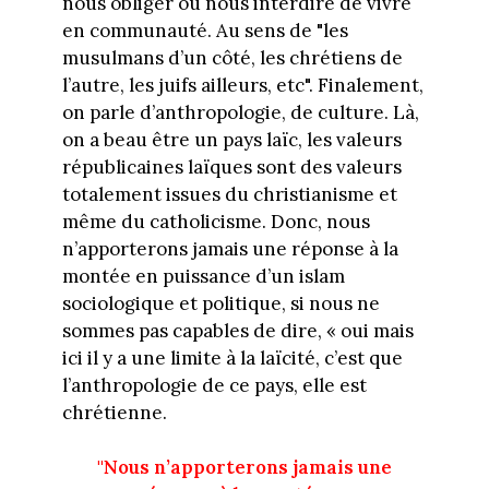
nous obliger ou nous interdire de vivre
en communauté. Au sens de "les
musulmans d’un côté, les chrétiens de
l’autre, les juifs ailleurs, etc". Finalement,
on parle d’anthropologie, de culture. Là,
on a beau être un pays laïc, les valeurs
républicaines laïques sont des valeurs
totalement issues du christianisme et
même du catholicisme. Donc, nous
n’apporterons jamais une réponse à la
montée en puissance d’un islam
sociologique et politique, si nous ne
sommes pas capables de dire, « oui mais
ici il y a une limite à la laïcité, c’est que
l’anthropologie de ce pays, elle est
chrétienne.
"
N
o
us n’apporterons jamais une