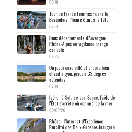
08:18
Tour de France Femmes : dans le
Beaujolais, l’heure était à la fête
07:51
Deux départements d'Auvergne-
Rhône-Alpes en vigilance orange
canicule
07:35
Un jeudi ensoleillé et encore bien
chaud à Lyon, jusqu'à 33 degrés
attendus
07:14
Isère : à Salaise-sur-Sanne, l'aide de
l'État s'arrête où commence la mer
05/08/26
Rhône : l’Internat d’Excellence
Ruralité des Deux-Grosnes inauguré