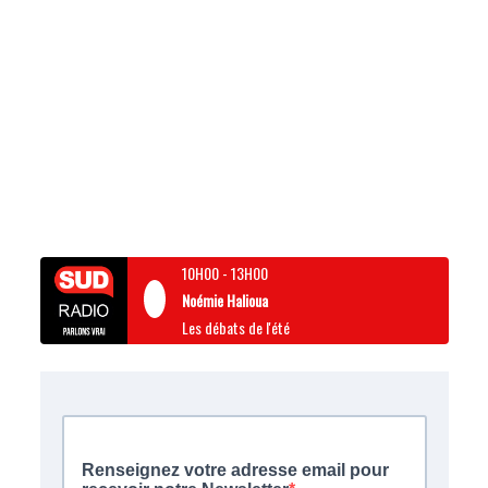
10H00
-
13H00
Noémie Halioua
Les débats de l'été