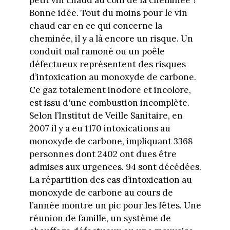
petit vin chaud au coin de la cheminée ?
Bonne idée. Tout du moins pour le vin
chaud car en ce qui concerne la
cheminée, il y a là encore un risque. Un
conduit mal ramoné ou un poêle
défectueux représentent des risques
d’intoxication au monoxyde de carbone.
Ce gaz totalement inodore et incolore,
est issu d'une combustion incomplète.
Selon l’Institut de Veille Sanitaire, en
2007 il y a eu 1170 intoxications au
monoxyde de carbone, impliquant 3368
personnes dont 2402 ont dues être
admises aux urgences. 94 sont décédées.
La répartition des cas d’intoxication au
monoxyde de carbone au cours de
l’année montre un pic pour les fêtes. Une
réunion de famille, un système de