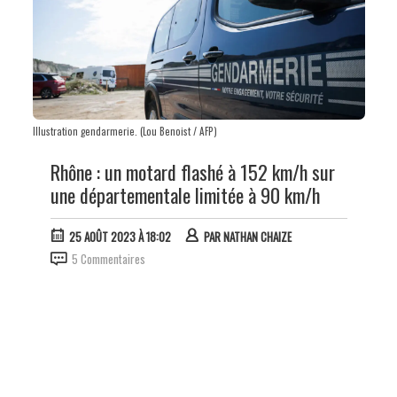
Illustration gendarmerie. (Lou Benoist / AFP)
Rhône : un motard flashé à 152 km/h sur
une départementale limitée à 90 km/h
25 AOÛT 2023 À 18:02
PAR
NATHAN CHAIZE
5 Commentaires