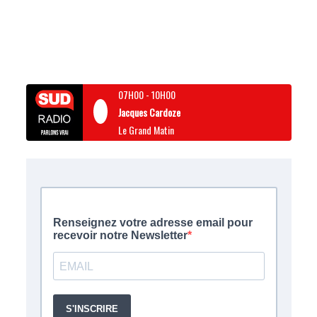
07H00
-
10H00
Jacques Cardoze
Le Grand Matin