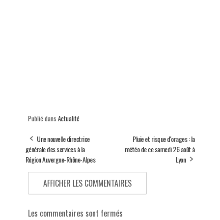
Publié dans
Actualité
Une nouvelle directrice
Pluie et risque d'orages : la
générale des services à la
météo de ce samedi 26 août à
Région Auvergne-Rhône-Alpes
Lyon
AFFICHER LES COMMENTAIRES
Les commentaires sont fermés