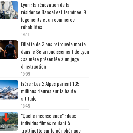
Lyon : la rénovation de la
résidence Bancel est terminée, 9
logements et un commerce
réhabilités
19:41
Fillette de 3 ans retrouvée morte
dans le 8e arrondissement de Lyon
: sa mère présentée à un juge
d’instruction
19:09
Isère : Les 2 Alpes parient 135
millions d'euros sur la haute
altitude
18:45
"Quelle inconscience" : deux
individus filmés roulant à
trottinette sur le périphérique