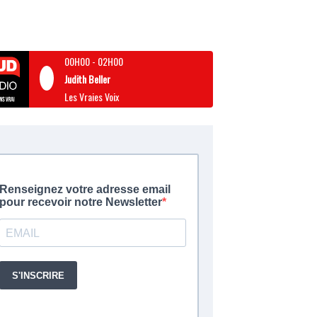
00H00
-
02H00
Judith Beller
Les Vraies Voix