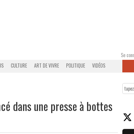
Se con
US
CULTURE
ART DE VIVRE
POLITIQUE
VIDÉOS
cé dans une presse à bottes