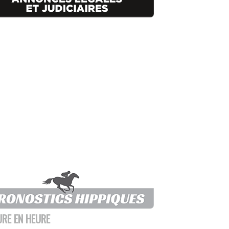
URE EN HEURE