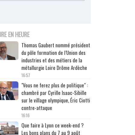
URE EN HEURE
Thomas Gaubert nommé président
du pôle formation de l’Union des
industries et des métiers de la
métallurgie Loire Drôme Ardèche
16:57
"Vous ne ferez plus de politique" :
chambré par Cyrille Isaac-Sibille
sur le village olympique, Éric Ciotti
contre-attaque
16:16
Que faire à Lyon ce week-end ?
Les bons plans du 7 au 9 août