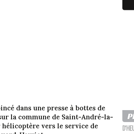
incé dans une presse à bottes de
 sur la commune de Saint-André-la-
r hélicoptère vers le service de
D'HE