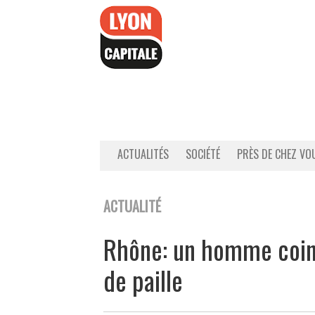
Accéder
au
contenu
ACTUALITÉS
SOCIÉTÉ
PRÈS DE CHEZ VO
ACTUALITÉ
Rhône: un homme coin
de paille