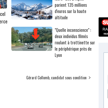
parient 135 millions
d'euros sur la haute
cel
altitude
erce
"Quelle inconscience" :
deux individus filmés
roulant à trottinette sur
le périphérique près de
Lyon
Gérard Collomb, candidat sous condition