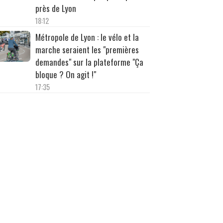
près de Lyon
18:12
Métropole de Lyon : le vélo et la
marche seraient les "premières
demandes" sur la plateforme "Ça
bloque ? On agit !"
17:35