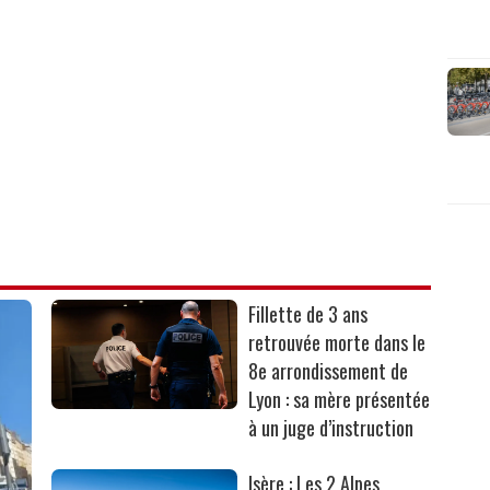
Fillette de 3 ans
retrouvée morte dans le
8e arrondissement de
Lyon : sa mère présentée
à un juge d’instruction
Isère : Les 2 Alpes