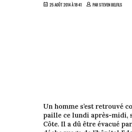
25 AOÛT 2014 À 18:41
PAR
STEVEN BELFILS
Un homme s’est retrouvé co
paille ce lundi après-midi,
Côte. Il a dû être évacué pa