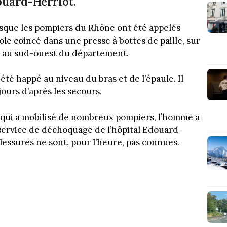
ouard-Herriot.
orsque les pompiers du Rhône ont été appelés
ole coincé dans une presse à bottes de paille, sur
 au sud-ouest du département.
été happé au niveau du bras et de l’épaule. Il
ours d’après les secours.
 qui a mobilisé de nombreux pompiers, l’homme a
 service de déchoquage de l’hôpital Edouard-
blessures ne sont, pour l’heure, pas connues.