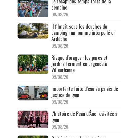
Le récap’ des temps forts de la
semaine
09/08/26
Il filmait sous les douches du
camping : un homme interpellé en
Ardèche
09/08/26
Risque d'orages : les parcs et
jardins ferment en urgence à
Villeurbanne
09/08/26
Importante fuite d’eau au palais de
justice de Lyon
09/08/26
L'histoire de Peau d’Âne revisitée à
Lyon
09/08/26