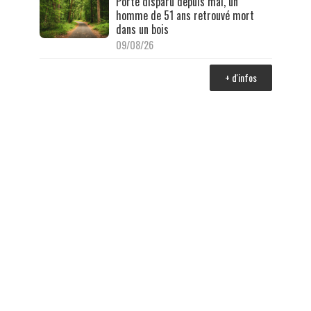
Porté disparu depuis mai, un
homme de 51 ans retrouvé mort
dans un bois
09/08/26
+ d'infos