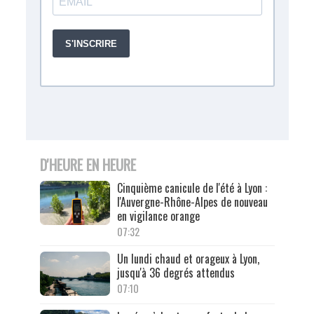
D'HEURE EN HEURE
Cinquième canicule de l'été à Lyon :
l'Auvergne-Rhône-Alpes de nouveau
en vigilance orange
07:32
Un lundi chaud et orageux à Lyon,
jusqu'à 36 degrés attendus
07:10