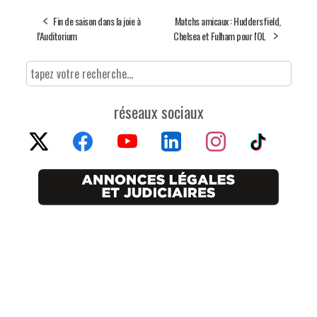
Fin de saison dans la joie à
Matchs amicaux : Huddersfield,
l’Auditorium
Chelsea et Fulham pour l'OL
réseaux sociaux