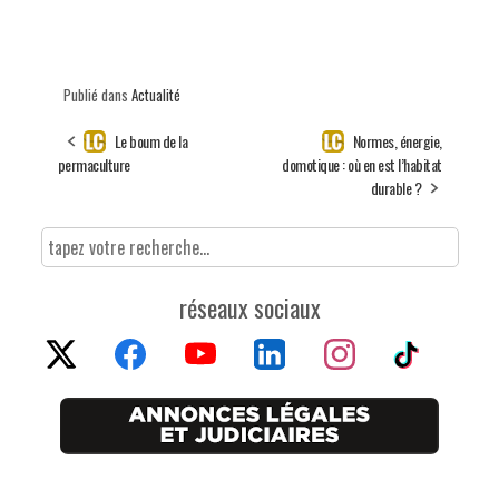
Publié dans
Actualité
Le boum de la
Normes, énergie,
permaculture
domotique : où en est l’habitat
durable ?
réseaux sociaux