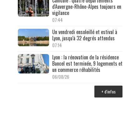
Canicule : quatre départements
d'Auvergne-Rhône-Alpes toujours en
vigilance
07:44
Un vendredi ensoleillé et estival à
Lyon, jusqu'à 32 degrés attendus
07:14
Lyon : la rénovation de la résidence
Bancel est terminée, 9 logements et
un commerce réhabilités
06/08/26
+ d'infos