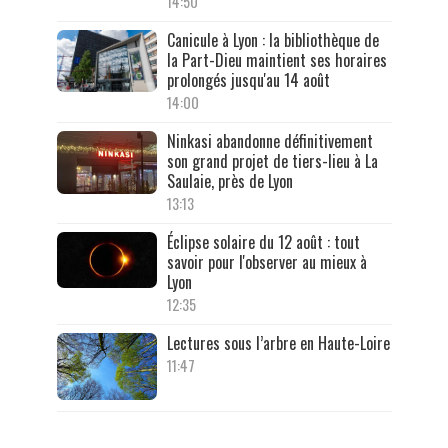
14:50
Canicule à Lyon : la bibliothèque de
la Part-Dieu maintient ses horaires
prolongés jusqu'au 14 août
14:00
Ninkasi abandonne définitivement
son grand projet de tiers-lieu à La
Saulaie, près de Lyon
13:13
Éclipse solaire du 12 août : tout
savoir pour l'observer au mieux à
Lyon
12:35
Lectures sous l’arbre en Haute-Loire
11:47