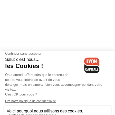
Contactez-nous
-
Mentions légales
-
CGV
-
Politique de