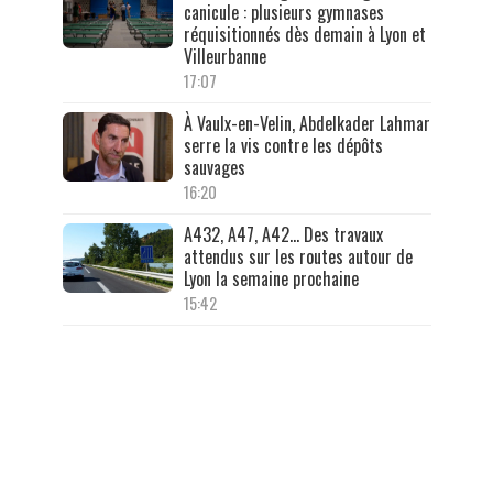
canicule : plusieurs gymnases
réquisitionnés dès demain à Lyon et
Villeurbanne
17:07
À Vaulx-en-Velin, Abdelkader Lahmar
serre la vis contre les dépôts
sauvages
16:20
A432, A47, A42… Des travaux
attendus sur les routes autour de
Lyon la semaine prochaine
15:42