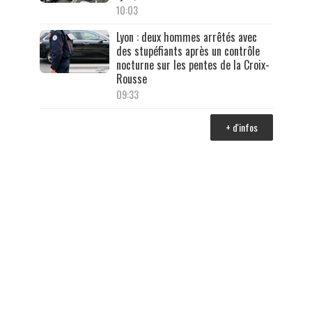
10:03
Lyon : deux hommes arrêtés avec
des stupéfiants après un contrôle
nocturne sur les pentes de la Croix-
Rousse
09:33
+ d'infos