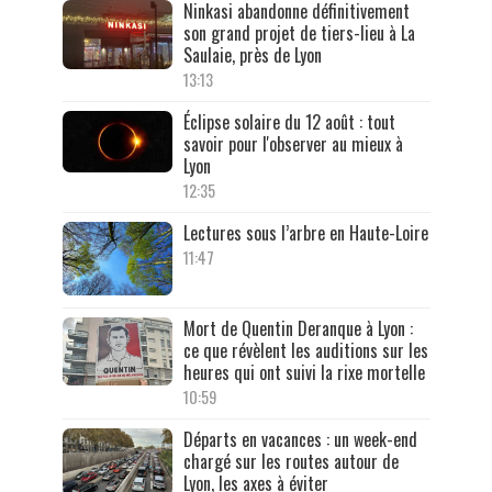
Ninkasi abandonne définitivement
son grand projet de tiers-lieu à La
Saulaie, près de Lyon
13:13
Éclipse solaire du 12 août : tout
savoir pour l'observer au mieux à
Lyon
12:35
Lectures sous l’arbre en Haute-Loire
11:47
Mort de Quentin Deranque à Lyon :
ce que révèlent les auditions sur les
heures qui ont suivi la rixe mortelle
10:59
Départs en vacances : un week-end
chargé sur les routes autour de
Lyon, les axes à éviter