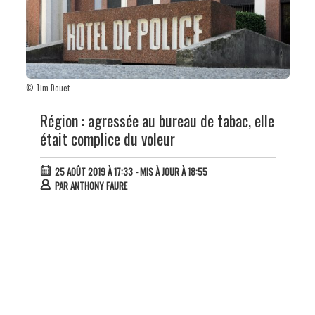
© Tim Douet
Région : agressée au bureau de tabac, elle
était complice du voleur
25 AOÛT 2019 À 17:33
- MIS À JOUR À 18:55
PAR
ANTHONY FAURE