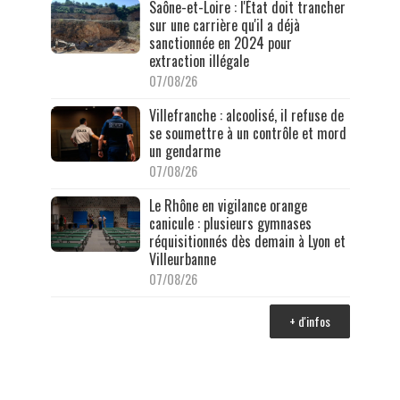
Saône-et-Loire : l'État doit trancher
sur une carrière qu'il a déjà
sanctionnée en 2024 pour
extraction illégale
07/08/26
Villefranche : alcoolisé, il refuse de
se soumettre à un contrôle et mord
un gendarme
07/08/26
Le Rhône en vigilance orange
canicule : plusieurs gymnases
réquisitionnés dès demain à Lyon et
Villeurbanne
07/08/26
+ d'infos