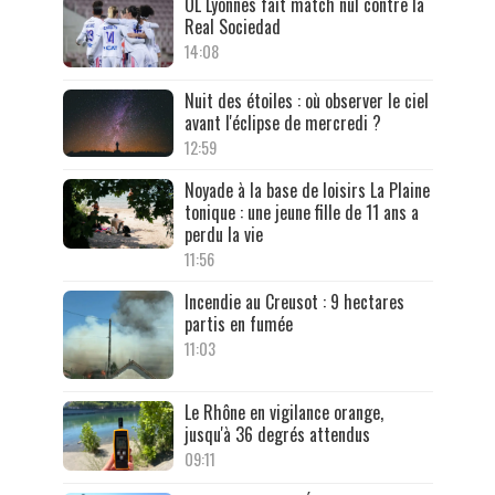
OL Lyonnes fait match nul contre la
Real Sociedad
14:08
Nuit des étoiles : où observer le ciel
avant l'éclipse de mercredi ?
12:59
Noyade à la base de loisirs La Plaine
tonique : une jeune fille de 11 ans a
perdu la vie
11:56
Incendie au Creusot : 9 hectares
partis en fumée
11:03
Le Rhône en vigilance orange,
jusqu'à 36 degrés attendus
09:11