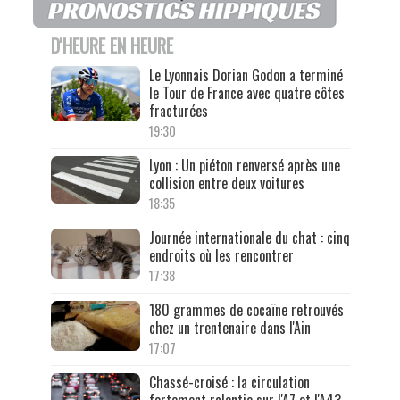
D'HEURE EN HEURE
Le Lyonnais Dorian Godon a terminé
le Tour de France avec quatre côtes
fracturées
19:30
Lyon : Un piéton renversé après une
collision entre deux voitures
18:35
Journée internationale du chat : cinq
endroits où les rencontrer
17:38
180 grammes de cocaïne retrouvés
chez un trentenaire dans l'Ain
17:07
Chassé-croisé : la circulation
fortement ralentie sur l'A7 et l'A43