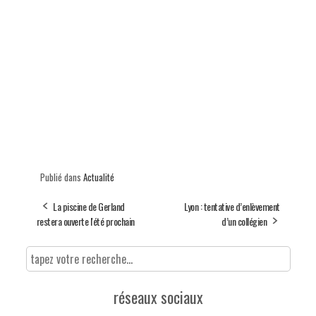
Publié dans
Actualité
La piscine de Gerland
Lyon : tentative d’enlèvement
restera ouverte l'été prochain
d’un collégien
réseaux sociaux