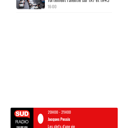
16:00
20H00
-
21H00
Jacques Pessis
Les clefs d'une vie