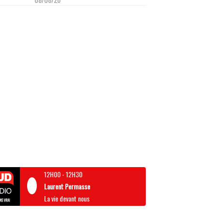
12H00
-
12H30
Laurent Permasse
La vie devant nous