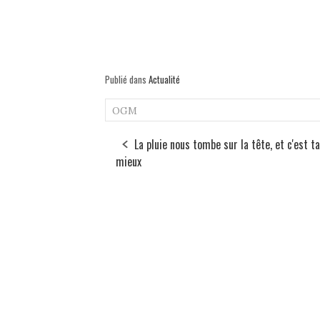
Publié dans
Actualité
OGM
La pluie nous tombe sur la tête, et c'est t
mieux