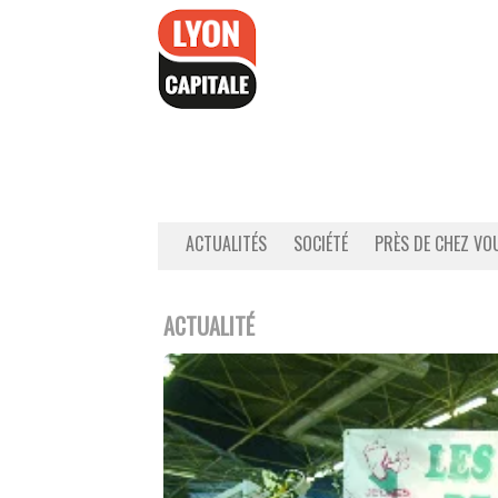
Accéder
au
contenu
ACTUALITÉS
SOCIÉTÉ
PRÈS DE CHEZ VO
ACTUALITÉ