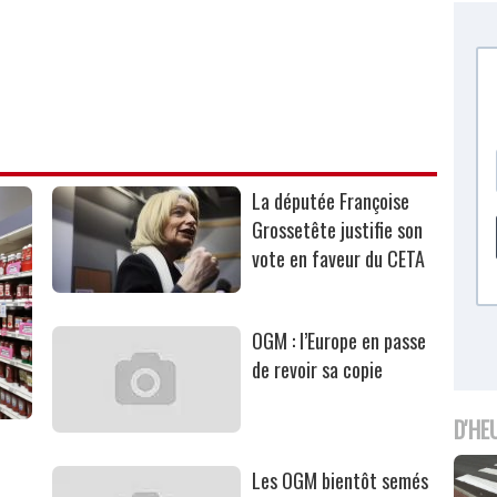
La députée Françoise
Grossetête justifie son
vote en faveur du CETA
OGM : l’Europe en passe
de revoir sa copie
D'HE
Les OGM bientôt semés