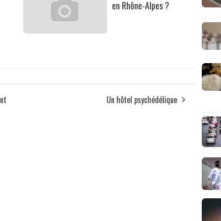
en Rhône-Alpes ?
ant
Un hôtel psychédélique