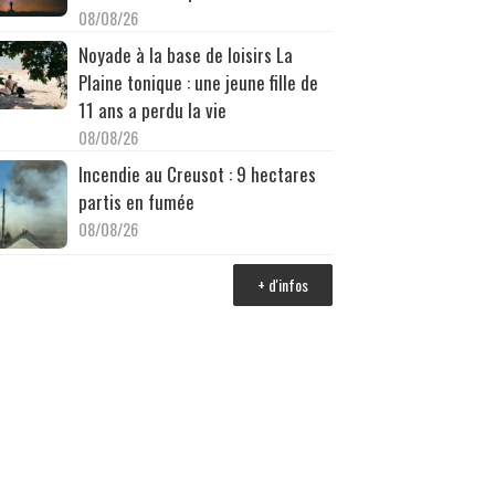
08/08/26
Noyade à la base de loisirs La
Plaine tonique : une jeune fille de
11 ans a perdu la vie
08/08/26
Incendie au Creusot : 9 hectares
partis en fumée
08/08/26
+ d'infos