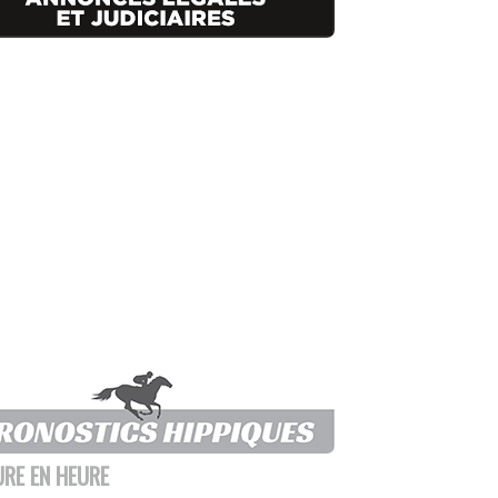
URE EN HEURE