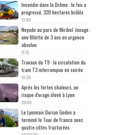
Incendie dans la Drôme : le feu a
progressé, 320 hectares brûlés
12:00
Noyade au parc de Miribel-Jonage :
une fillette de 3 ans en urgence
absolue
11:15
Travaux du T9 : la circulation du
tram T3 interrompue en soirée
10:30
Après les fortes chaleurs, un
risque d'orage élevé à Lyon
09:00
Le Lyonnais Dorian Godon a
terminé le Tour de France avec
quatre côtes fracturées
08/08/26