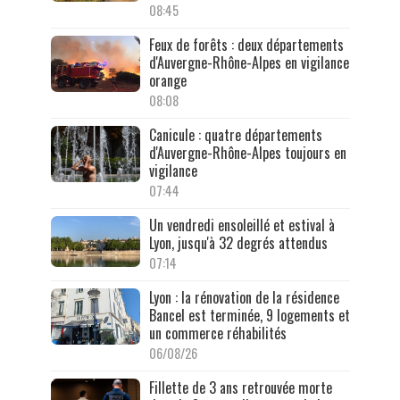
08:45
Feux de forêts : deux départements
d'Auvergne-Rhône-Alpes en vigilance
orange
08:08
Canicule : quatre départements
d'Auvergne-Rhône-Alpes toujours en
vigilance
07:44
Un vendredi ensoleillé et estival à
Lyon, jusqu'à 32 degrés attendus
07:14
Lyon : la rénovation de la résidence
Bancel est terminée, 9 logements et
un commerce réhabilités
06/08/26
Fillette de 3 ans retrouvée morte