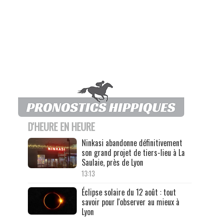
D'HEURE EN HEURE
Ninkasi abandonne définitivement
son grand projet de tiers-lieu à La
Saulaie, près de Lyon
13:13
Éclipse solaire du 12 août : tout
savoir pour l'observer au mieux à
Lyon