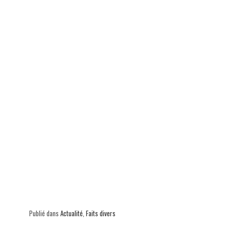
p
Publié dans
Actualité
,
Faits divers