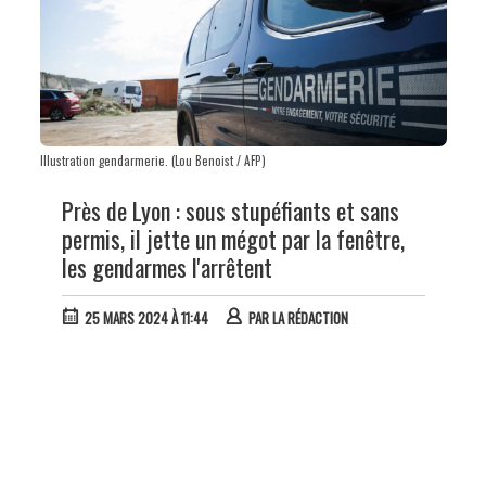
Illustration gendarmerie. (Lou Benoist / AFP)
Près de Lyon : sous stupéfiants et sans
permis, il jette un mégot par la fenêtre,
les gendarmes l'arrêtent
25 MARS 2024 À 11:44
PAR
LA RÉDACTION