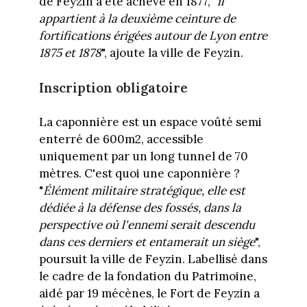
de Feyzin a été achevé en 1877,
"il
appartient à la deuxième ceinture de
fortifications érigées autour de Lyon entre
1875 et 1878
", ajoute la ville de Feyzin.
Inscription obligatoire
La caponnière est un espace voûté semi
enterré de 600m2, accessible
uniquement par un long tunnel de 70
mètres. C'est quoi une caponnière ?
"
Élément militaire stratégique, elle est
dédiée à la défense des fossés, dans la
perspective où l'ennemi serait descendu
dans ces derniers et entamerait un siège
",
poursuit la ville de Feyzin. Labellisé dans
le cadre de la fondation du Patrimoine,
aidé par 19 mécènes, le Fort de Feyzin a