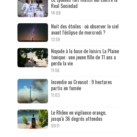
Real Sociedad
14:08
Nuit des étoiles : où observer le ciel
avant l'éclipse de mercredi ?
12:59
Noyade à la base de loisirs La Plaine
tonique : une jeune fille de 11 ans a
perdu la vie
11:56
Incendie au Creusot : 9 hectares
partis en fumée
11:03
Le Rhône en vigilance orange,
jusqu'à 36 degrés attendus
09:11