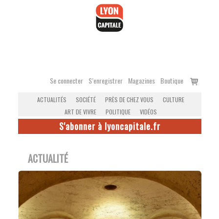
Accéder
au
contenu
Voir
Se connecter
S’enregistrer
Magazines
Boutique
le
ACTUALITÉS
SOCIÉTÉ
PRÈS DE CHEZ VOUS
CULTURE
panier
ART DE VIVRE
POLITIQUE
VIDÉOS
S'abonner à lyoncapitale.fr
ACTUALITÉ