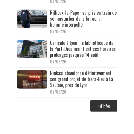
07/08/26
Rillieux-la-Pape : surpris en train de
se masturber dans la rue, un
homme interpellé
07/08/26
Canicule à Lyon : la bibliothèque de
la Part-Dieu maintient ses horaires
prolongés jusqu'au 14 août
07/08/26
Ninkasi abandonne définitivement
son grand projet de tiers-lieu à La
Saulaie, près de Lyon
07/08/26
+ d'infos