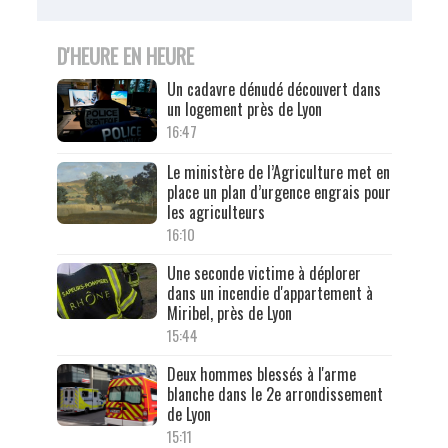
D'HEURE EN HEURE
Un cadavre dénudé découvert dans
un logement près de Lyon
16:47
Le ministère de l’Agriculture met en
place un plan d’urgence engrais pour
les agriculteurs
16:10
Une seconde victime à déplorer
dans un incendie d'appartement à
Miribel, près de Lyon
15:44
Deux hommes blessés à l'arme
blanche dans le 2e arrondissement
de Lyon
15:11