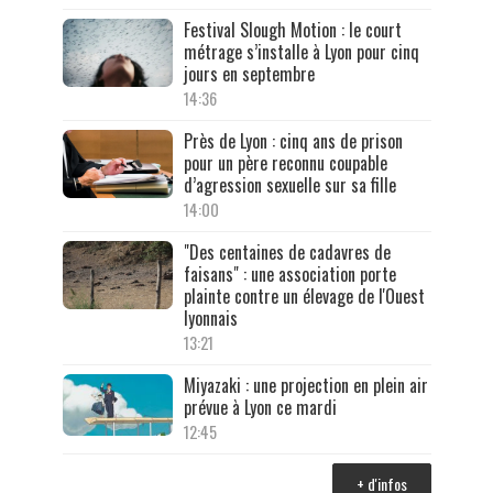
Festival Slough Motion : le court
métrage s’installe à Lyon pour cinq
jours en septembre
14:36
Près de Lyon : cinq ans de prison
pour un père reconnu coupable
d’agression sexuelle sur sa fille
14:00
"Des centaines de cadavres de
faisans" : une association porte
plainte contre un élevage de l'Ouest
lyonnais
13:21
Miyazaki : une projection en plein air
prévue à Lyon ce mardi
12:45
+ d'infos