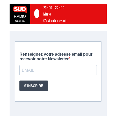
21H00
-
22H00
Marie
C'est votre avenir