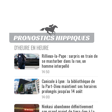
D'HEURE EN HEURE
Rillieux-la-Pape : surpris en train de
se masturber dans la rue, un
homme interpellé
14:50
Canicule à Lyon : la bibliothèque de
la Part-Dieu maintient ses horaires
prolongés jusqu'au 14 août
14:00
Ninkasi abandonne définitivement
son grand projet de tiers-lieu à La