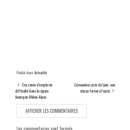
Publié dans
Actualité
Ces zones d'emploi en
Coronavirus près de Lyon : une
difficulté dans la région
classe ferme à Feyzin
Auvergne-Rhône-Alpes
AFFICHER LES COMMENTAIRES
Les commentaires sont fermés