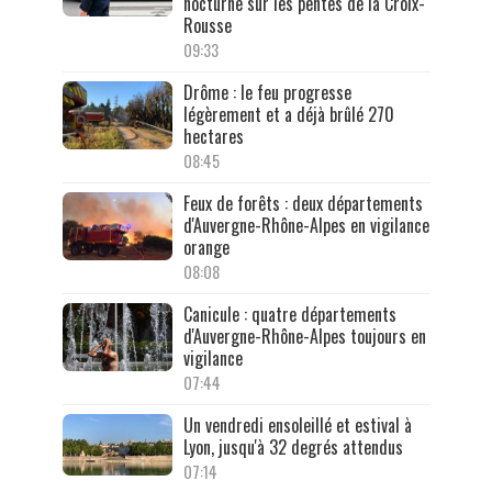
nocturne sur les pentes de la Croix-
Rousse
09:33
Drôme : le feu progresse
légèrement et a déjà brûlé 270
hectares
08:45
Feux de forêts : deux départements
d'Auvergne-Rhône-Alpes en vigilance
orange
08:08
Canicule : quatre départements
d'Auvergne-Rhône-Alpes toujours en
vigilance
07:44
Un vendredi ensoleillé et estival à
Lyon, jusqu'à 32 degrés attendus
07:14