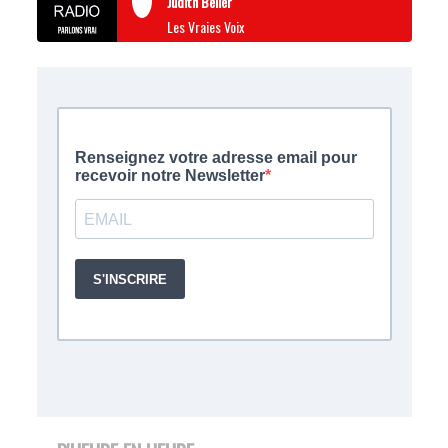
Judith Beller
Les Vraies Voix