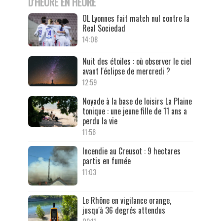
D'HEURE EN HEURE
OL Lyonnes fait match nul contre la
Real Sociedad
14:08
Nuit des étoiles : où observer le ciel
avant l'éclipse de mercredi ?
12:59
Noyade à la base de loisirs La Plaine
tonique : une jeune fille de 11 ans a
perdu la vie
11:56
Incendie au Creusot : 9 hectares
partis en fumée
11:03
Le Rhône en vigilance orange,
jusqu'à 36 degrés attendus