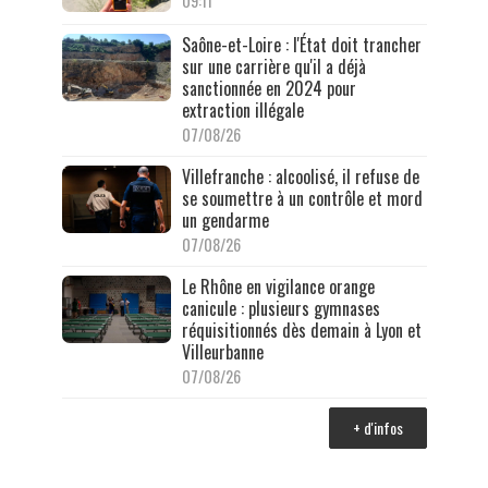
09:11
Saône-et-Loire : l'État doit trancher
sur une carrière qu'il a déjà
sanctionnée en 2024 pour
extraction illégale
07/08/26
Villefranche : alcoolisé, il refuse de
se soumettre à un contrôle et mord
un gendarme
07/08/26
Le Rhône en vigilance orange
canicule : plusieurs gymnases
réquisitionnés dès demain à Lyon et
Villeurbanne
07/08/26
+ d'infos