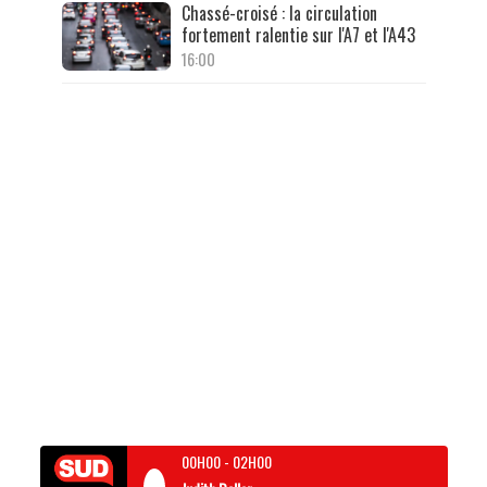
Chassé-croisé : la circulation
fortement ralentie sur l'A7 et l'A43
16:00
00H00
-
02H00