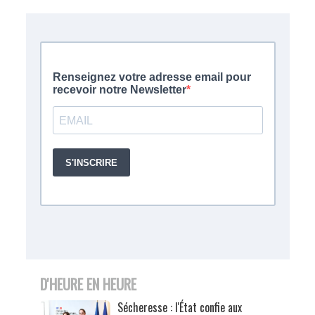
D'HEURE EN HEURE
Sécheresse : l'État confie aux