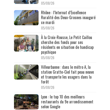
05/08/26
Rhône : l’Internat d’Excellence
Ruralité des Deux-Grosnes inauguré
ce mardi
05/08/26
À la Croix-Rousse, Le Petit Caillou
cherche des fonds pour ses
résidents en situation de handicap
psychique
05/08/26
Villeurbanne : dans le métro A, la
station Gratte-Ciel fait peau neuve
et transporte les usagers dans la
forêt
05/08/26
Lyon : le top 10 des meilleurs
restaurants du 9e arrondissement
selon Google