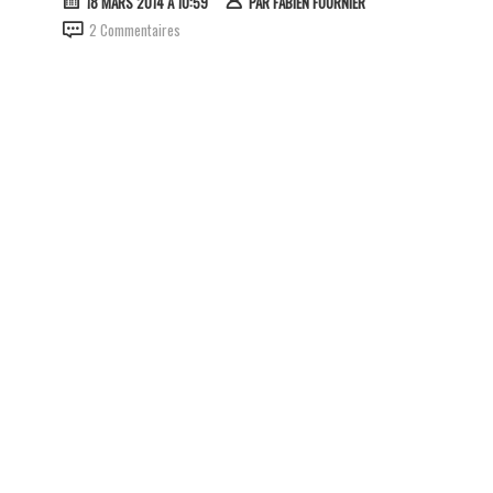
18 MARS 2014 À 10:59
PAR
FABIEN FOURNIER
2 Commentaires