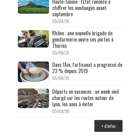
Haute-Savoie : l'État renonce à
chiffrer les vendanges avant
septembre
05/08/26
Rhône : une nouvelle brigade de
gendarmerie ouvre ses portes à
Thurins
05/08/26
Dans l'Ain, l'artisanat a progressé de
23 % depuis 2019
05/08/26
Départs en vacances : un week-end
chargé sur les routes autour de
Lyon, les axes à éviter
05/08/26
+ d'infos