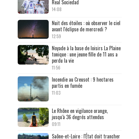
Real Sociedad
14:08
Nuit des étoiles : où observer le ciel
avant l'éclipse de mercredi ?
12:59
Noyade à la base de loisirs La Plaine
tonique : une jeune fille de 11 ans a
perdu la vie
11:56
Incendie au Creusot : 9 hectares
partis en fumée
11:03
Le Rhône en vigilance orange,
jusqu'à 36 degrés attendus
09:11
Saône-et-Loire : l'État doit trancher