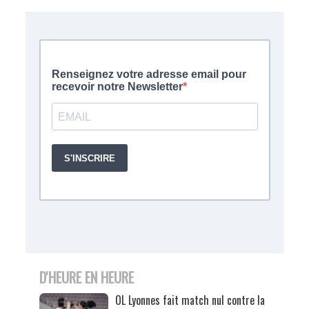
D'HEURE EN HEURE
OL Lyonnes fait match nul contre la