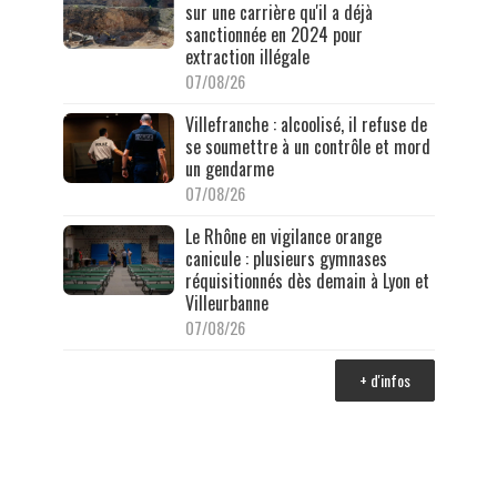
sur une carrière qu'il a déjà
sanctionnée en 2024 pour
extraction illégale
07/08/26
Villefranche : alcoolisé, il refuse de
se soumettre à un contrôle et mord
un gendarme
07/08/26
Le Rhône en vigilance orange
canicule : plusieurs gymnases
réquisitionnés dès demain à Lyon et
Villeurbanne
07/08/26
+ d'infos