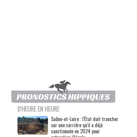
D'HEURE EN HEURE
Saône-et-Loire : l'État doit trancher
sur une carrière qu'il a déjà
sanctionnée en 2024 pour