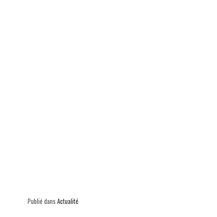
p
Publié dans
Actualité