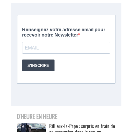
D'HEURE EN HEURE
Rillieux-la-Pape : surpris en train de
se masturber dans la rue, un