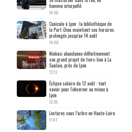
homme interpellé
14:50
Canicule à Lyon : la bibliothèque de
la Part-Dieu maintient ses horaires
prolongés jusqu'au 14 août
14:00
Ninkasi abandonne définitivement
son grand projet de tiers-lieu à La
Saulaie, près de Lyon
13:13
Éclipse solaire du 12 août : tout
savoir pour l'observer au mieux à
Lyon
12:35
Lectures sous l’arbre en Haute-Loire
11:47