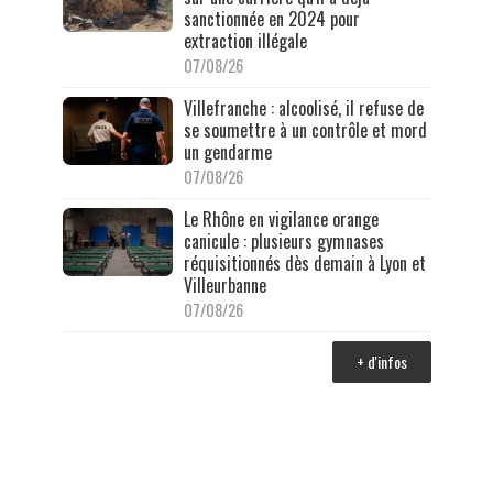
sanctionnée en 2024 pour
extraction illégale
07/08/26
Villefranche : alcoolisé, il refuse de
se soumettre à un contrôle et mord
un gendarme
07/08/26
Le Rhône en vigilance orange
canicule : plusieurs gymnases
réquisitionnés dès demain à Lyon et
Villeurbanne
07/08/26
+ d'infos