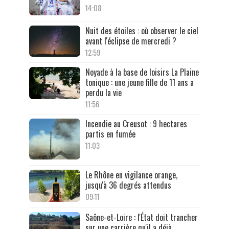
14:08
Nuit des étoiles : où observer le ciel
avant l'éclipse de mercredi ?
12:59
Noyade à la base de loisirs La Plaine
tonique : une jeune fille de 11 ans a
perdu la vie
11:56
Incendie au Creusot : 9 hectares
partis en fumée
11:03
Le Rhône en vigilance orange,
jusqu'à 36 degrés attendus
09:11
Saône-et-Loire : l'État doit trancher
sur une carrière qu'il a déjà