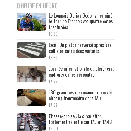
D'HEURE EN HEURE
Le Lyonnais Dorian Godon a terminé
le Tour de France avec quatre côtes
fracturées
19:30
Lyon : Un piéton renversé après une
collision entre deux voitures
18:35
Journée internationale du chat : cinq
endroits où les rencontrer
17:38
180 grammes de cocaïne retrouvés
chez un trentenaire dans l'Ain
17:07
Chassé-croisé : la circulation
fortement ralentie sur l'A7 et l'A43
16:00