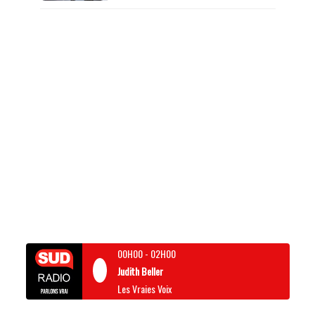
00H00
-
02H00
Judith Beller
Les Vraies Voix