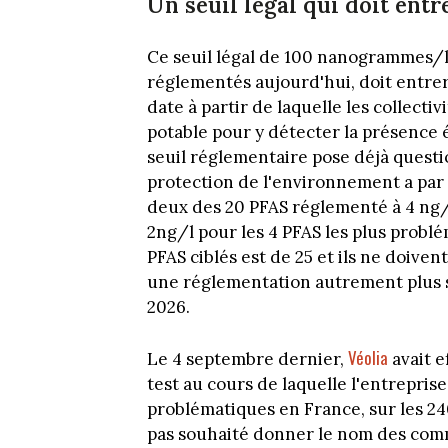
Un seuil légal qui doit ent
Ce seuil légal de 100 nanogrammes/l
réglementés aujourd'hui, doit entre
date à partir de laquelle les collectiv
potable pour y détecter la présence 
seuil réglementaire pose déjà questi
protection de l'environnement a par 
deux des 20 PFAS réglementé à 4 ng/l
2ng/l pour les 4 PFAS les plus problé
PFAS ciblés est de 25 et ils ne doiven
une réglementation autrement plus s
2026.
Véolia
Le 4 septembre dernier,
avait 
test au cours de laquelle l'entrepris
problématiques en France, sur les 24
pas souhaité donner le nom des co