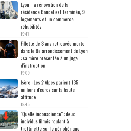
Lyon : la rénovation de la
résidence Bancel est terminée, 9
logements et un commerce
réhabilités
19:41
Fillette de 3 ans retrouvée morte
dans le 8e arrondissement de Lyon
: sa mère présentée à un juge
d’instruction
19:09
Isère : Les 2 Alpes parient 135
millions d'euros sur la haute
altitude
18:45
"Quelle inconscience" : deux
individus filmés roulant à
trottinette sur le périphérique