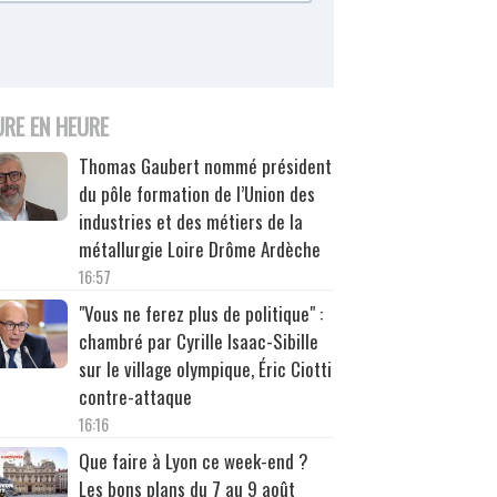
URE EN HEURE
Thomas Gaubert nommé président
du pôle formation de l’Union des
industries et des métiers de la
métallurgie Loire Drôme Ardèche
16:57
"Vous ne ferez plus de politique" :
chambré par Cyrille Isaac-Sibille
sur le village olympique, Éric Ciotti
contre-attaque
16:16
Que faire à Lyon ce week-end ?
Les bons plans du 7 au 9 août