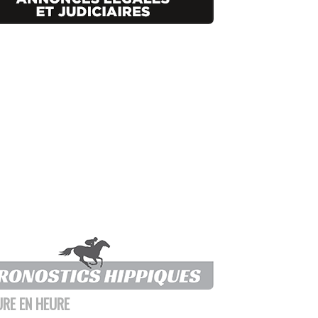
URE EN HEURE