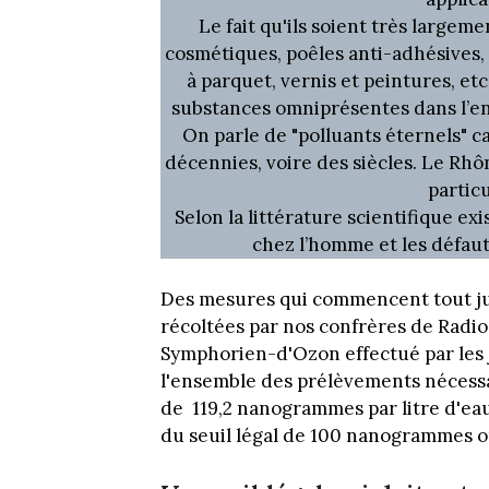
Le fait qu'ils soient très largeme
cosmétiques, poêles anti-adhésives,
à parquet, vernis et peintures, etc
substances omniprésentes dans l’e
On parle de "polluants éternels" c
décennies, voire des siècles. Le Rhôn
partic
Selon la littérature scientifique ex
chez l’homme et les défau
Des mesures qui commencent tout just
récoltées par nos confrères de Radio 
Symphorien-d'Ozon effectué par les 
l'ensemble des prélèvements nécessai
de 119,2 nanogrammes par litre d'ea
du seuil légal de 100 nanogrammes ont