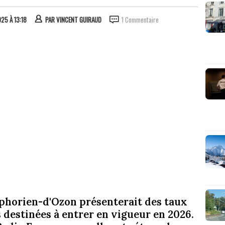
25 À 13:18
PAR
VINCENT GUIRAUD
1 Commentaire
phorien-d'Ozon présenterait des taux
destinées à entrer en vigueur en 2026.