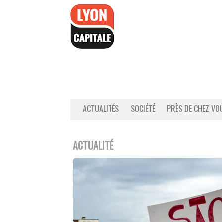
Accéder
au
contenu
ACTUALITÉS
SOCIÉTÉ
PRÈS DE CHEZ VO
ACTUALITÉ