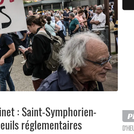
inet : Saint-Symphorien-
seuils réglementaires
D'HE