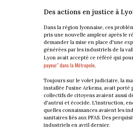
Des actions en justice à Ly
Dans la région lyonnaise, ces problé
pris une nouvelle ampleur après le 
demander la mise en place d'une expe
générées par les industriels de la vall
Lyon avait accepté ce référé qui pour
payeur" dans la Métropole
.
Toujours sur le volet judiciaire, la ma
installée l'usine Arkema, avait porté 
collectifs de citoyens avaient aussi 
d'autrui et écocide. L'instruction, e
quelles connaissances avaient les in
sanitaires liés aux PFAS. Des perquis
industriels en avril dernier.