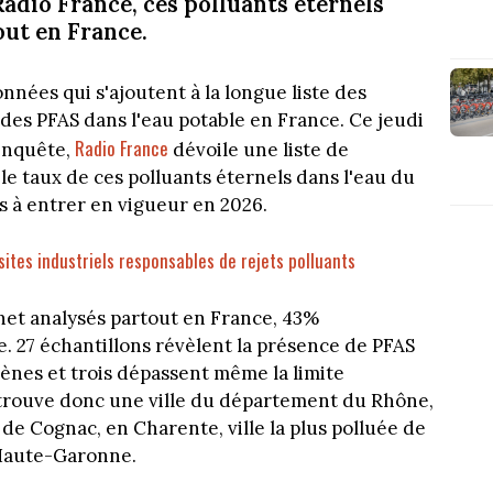
adio France, ces polluants éternels
ut en France.
nées qui s'ajoutent à la longue liste des
des PFAS dans l'eau potable en France. Ce jeudi
Radio France
enquête,
dévoile une liste de
e taux de ces polluants éternels dans l'eau du
s à entrer en vigueur en 2026.
sites industriels responsables de rejets polluants
inet analysés partout en France, 43%
. 27 échantillons révèlent la présence de PFAS
ènes et trois dépassent même la limite
 retrouve donc une ville du département du Rhône,
e Cognac, en Charente, ville la plus polluée de
 Haute-Garonne.