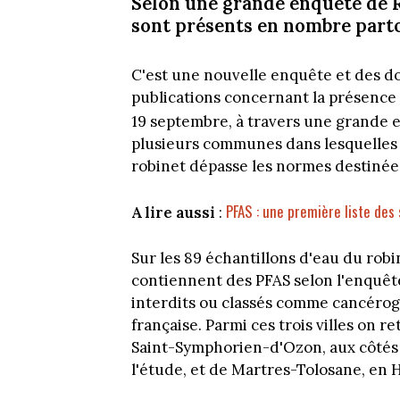
Selon une grande enquête de R
sont présents en nombre parto
C'est une nouvelle enquête et des don
publications concernant la présence 
19 septembre, à travers une grande 
plusieurs communes dans lesquelles l
robinet dépasse les normes destinée
PFAS : une première liste des 
A lire aussi
:
Sur les 89 échantillons d'eau du rob
contiennent des PFAS selon l'enquête
interdits ou classés comme cancérog
française. Parmi ces trois villes on
Saint-Symphorien-d'Ozon, aux côtés d
l'étude, et de Martres-Tolosane, en