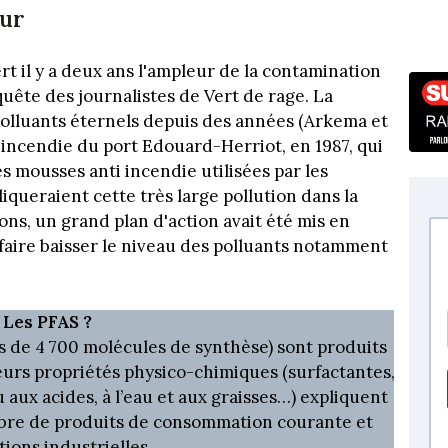
ur
 il y a deux ans l'ampleur de la contamination
quête des journalistes de Vert de rage. La
 polluants éternels depuis des années (Arkema et
incendie du port Edouard-Herriot, en 1987, qui
s mousses anti incendie utilisées par les
iqueraient cette très large pollution dans la
ons, un grand plan d'action avait été mis en
faire baisser le niveau des polluants notamment
Les PFAS ?
s de 4 700 molécules de synthèse) sont produits
eurs propriétés physico-chimiques (surfactantes,
 aux acides, à l’eau et aux graisses…) expliquent
bre de produits de consommation courante et
tions industrielles.