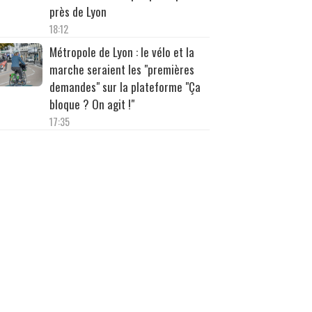
près de Lyon
18:12
Métropole de Lyon : le vélo et la
marche seraient les "premières
demandes" sur la plateforme "Ça
bloque ? On agit !"
17:35