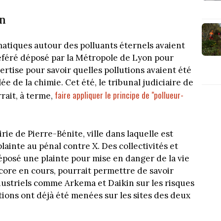
on
matiques autour des polluants éternels avaient
référé déposé par la Métropole de Lyon pour
rtise pour savoir quelles pollutions avaient été
ée de la chimie. Cet été, le tribunal judiciaire de
faire appliquer le principe de "pollueur-
rait, à terme,
irie de Pierre-Bénite, ville dans laquelle est
plainte au pénal contre X. Des collectivités et
déposé une plainte pour mise en danger de la vie
ncore en cours, pourrait permettre de savoir
dustriels comme Arkema et Daikin sur les risques
itions ont déjà été menées sur les sites des deux