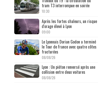
Travaux du T9 : la circulation du
tram T3 interrompue en soirée
10:30
Après les fortes chaleurs, un risque
d'orage élevé à Lyon
09:00
Le Lyonnais Dorian Godon a terminé
le Tour de France avec quatre côtes
fracturées
08/08/26
Lyon : Un piéton renversé après une
collision entre deux voitures
08/08/26