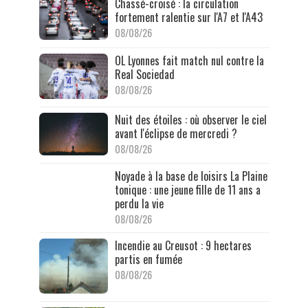
Chassé-croisé : la circulation
fortement ralentie sur l'A7 et l'A43
08/08/26
OL Lyonnes fait match nul contre la
Real Sociedad
08/08/26
Nuit des étoiles : où observer le ciel
avant l'éclipse de mercredi ?
08/08/26
Noyade à la base de loisirs La Plaine
tonique : une jeune fille de 11 ans a
perdu la vie
08/08/26
Incendie au Creusot : 9 hectares
partis en fumée
08/08/26