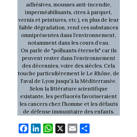
adhésives, mousses anti-incendie,
imperméabilisants, cires à parquet,
vernis et peintures, etc.), en plus de leur
faible dégradation, rend ces substances
omniprésentes dans l’environnement,
notamment dans les cours d’eau.
On parle de "polluants éternels" car ils
peuvent rester dans l’environnement
des décennies, voire des siècles. Cela
touche particulièrement le Le Rhône, de
l'aval de Lyon jusqu'à la Méditerranée.
Selon la littérature scientifique
existante, les perfluorés favoriseraient
les cancers chez l’homme et les défauts
de défense immunitaire des enfants.
Fa
Li
W
X
E
Pa