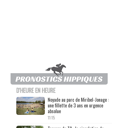
D'HEURE EN HEURE
Noyade au parc de Miribel-Jonage :
une fillette de 3 ans en urgence
absolue
11:15