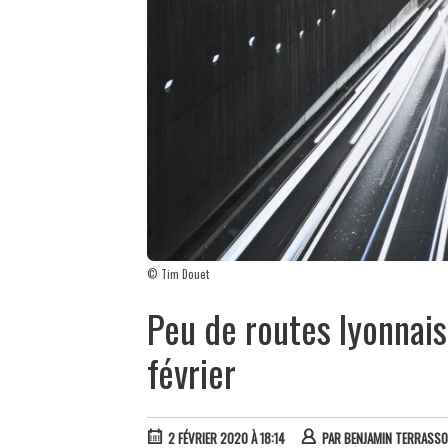
© Tim Douet
Peu de routes lyonnai
février
2 FÉVRIER 2020 À 18:14
PAR
BENJAMIN TERRASS