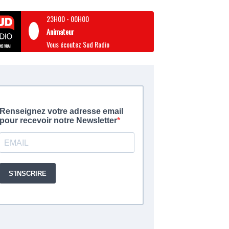
23H00
-
00H00
Animateur
Vous écoutez Sud Radio