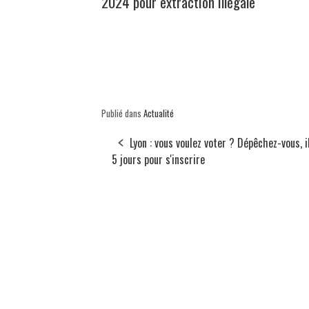
2024 pour extraction illégale
Publié dans
Actualité
Lyon : vous voulez voter ? Dépêchez-vous, i
5 jours pour s'inscrire