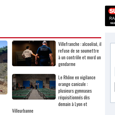
Villefranche : alcoolisé, il
refuse de se soumettre
à un contrôle et mord un
gendarme
Le Rhône en vigilance
orange canicule :
plusieurs gymnases
réquisitionnés dès
r
demain à Lyon et
Villeurbanne