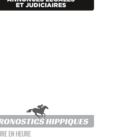
URE EN HEURE