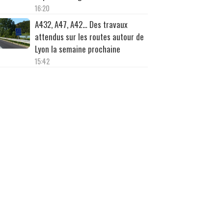
16:20
A432, A47, A42… Des travaux
attendus sur les routes autour de
Lyon la semaine prochaine
15:42