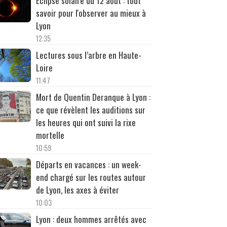
Éclipse solaire du 12 août : tout
savoir pour l'observer au mieux à
Lyon
12:35
Lectures sous l’arbre en Haute-
Loire
11:47
Mort de Quentin Deranque à Lyon :
ce que révèlent les auditions sur
les heures qui ont suivi la rixe
mortelle
10:59
Départs en vacances : un week-
end chargé sur les routes autour
de Lyon, les axes à éviter
10:03
Lyon : deux hommes arrêtés avec