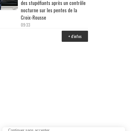
des stupéfiants après un contrôle
nocturne sur les pentes de la
Croix-Rousse
09:33
+ d'infos