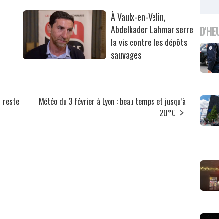
À Vaulx-en-Velin,
Abdelkader Lahmar serre
D'HE
la vis contre les dépôts
sauvages
l reste
Météo du 3 février à Lyon : beau temps et jusqu’à
20°C