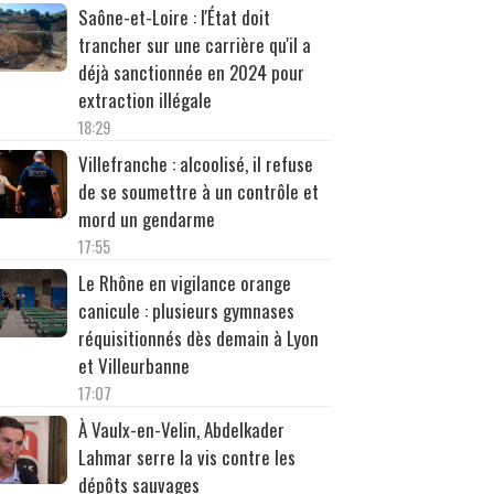
Saône-et-Loire : l'État doit
trancher sur une carrière qu'il a
déjà sanctionnée en 2024 pour
extraction illégale
18:29
Villefranche : alcoolisé, il refuse
de se soumettre à un contrôle et
mord un gendarme
17:55
Le Rhône en vigilance orange
canicule : plusieurs gymnases
réquisitionnés dès demain à Lyon
et Villeurbanne
17:07
À Vaulx-en-Velin, Abdelkader
Lahmar serre la vis contre les
dépôts sauvages