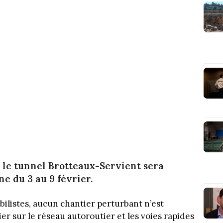
 le tunnel Brotteaux-Servient sera
e du 3 au 9 février.
ilistes, aucun chantier perturbant n’est
r sur le réseau autoroutier et les voies rapides