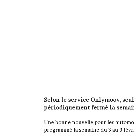
Selon le service Onlymoov, seul
périodiquement fermé la semain
Une bonne nouvelle pour les automob
programmé la semaine du 3 au 9 févrie