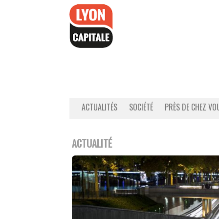
Accéder
au
contenu
ACTUALITÉS
SOCIÉTÉ
PRÈS DE CHEZ VO
ACTUALITÉ