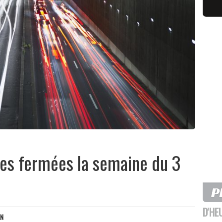
ses fermées la semaine du 3
D'HE
ON