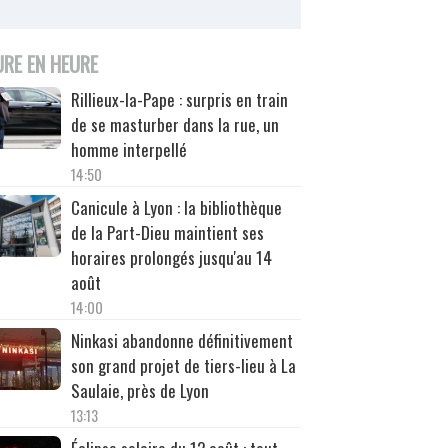
URE EN HEURE
Rillieux-la-Pape : surpris en train
de se masturber dans la rue, un
homme interpellé
14:50
Canicule à Lyon : la bibliothèque
de la Part-Dieu maintient ses
horaires prolongés jusqu'au 14
août
14:00
Ninkasi abandonne définitivement
son grand projet de tiers-lieu à La
Saulaie, près de Lyon
13:13