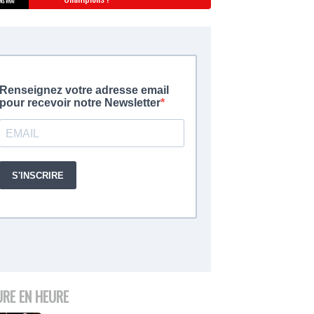
URE EN HEURE