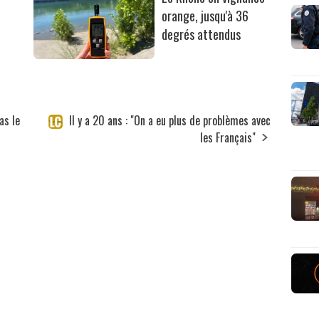
orange, jusqu'à 36
degrés attendus
as le
Il y a 20 ans : "On a eu plus de problèmes avec
les Français"