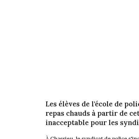
Les élèves de l'école de pol
repas chauds à partir de ce
inacceptable pour les syndi
À Chassieu, le syndicat de police s'i