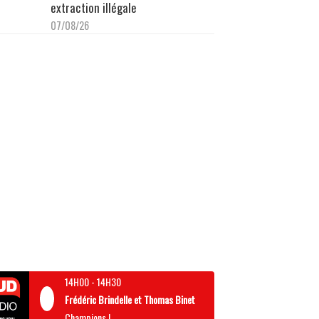
extraction illégale
07/08/26
14H00
-
14H30
Frédéric Brindelle et Thomas Binet
Champions !