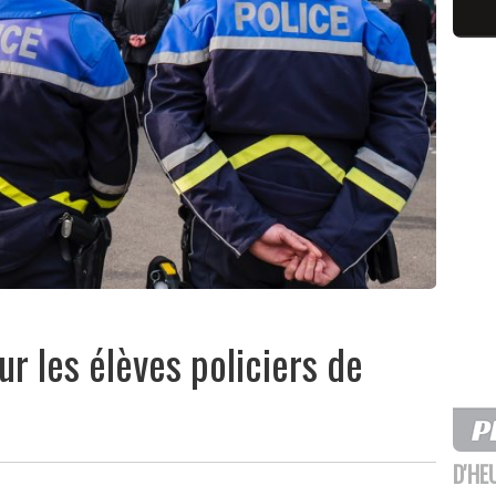
r les élèves policiers de
D'HE