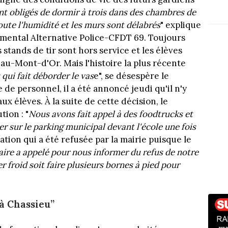
nt obligés de dormir à trois dans des chambres de
toute l'humidité et les murs sont délabrés
" explique
mental Alternative Police-CFDT 69. Toujours
 stands de tir sont hors service et les élèves
-au-Mont-d'Or. Mais l'histoire la plus récente
 qui fait déborder le vas
e", se désespère le
de personnel, il a été annoncé jeudi qu'il n'y
aux élèves. À la suite de cette décision, le
tion : "
Nous avons fait appel à des foodtrucks et
 sur le parking municipal devant l'école une fois
sation qui a été refusée par la mairie puisque le
maire a appelé pour nous informer du refus de notre
 froid soit faire plusieurs bornes à pied pour
 à Chassieu”