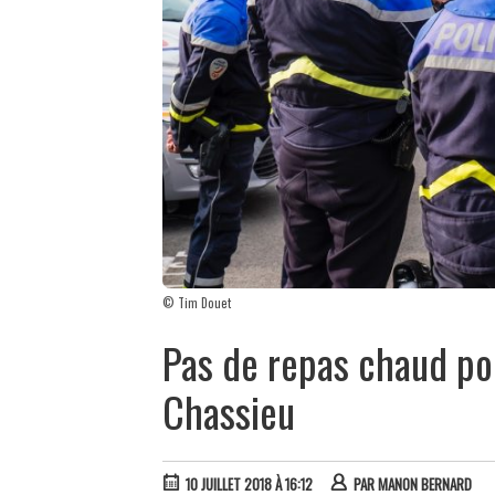
© Tim Douet
Pas de repas chaud pou
Chassieu
10 JUILLET 2018 À 16:12
PAR
MANON BERNARD