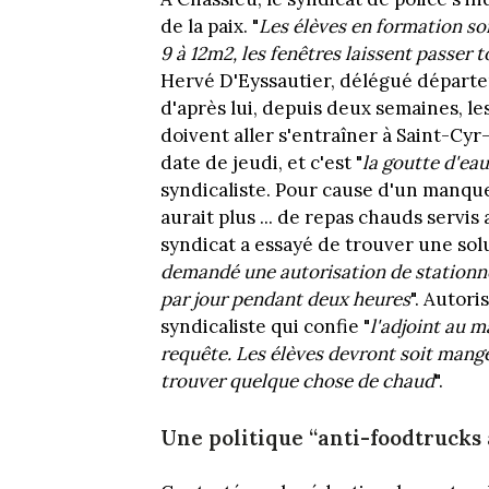
de la paix. "
Les élèves en formation so
9 à 12m2, les fenêtres laissent passer 
Hervé D'Eyssautier, délégué départe
d'après lui, depuis deux semaines, les
doivent aller s'entraîner à Saint-Cyr
date de jeudi, et c'est "
la goutte d'eau
syndicaliste. Pour cause d'un manque 
aurait plus ... de repas chauds servis 
syndicat a essayé de trouver une solu
demandé une autorisation de stationner
par jour pendant deux heures
". Autori
syndicaliste qui confie "
l'adjoint au 
requête. Les élèves devront soit manger
trouver quelque chose de chaud
".
Une politique “anti-foodtrucks