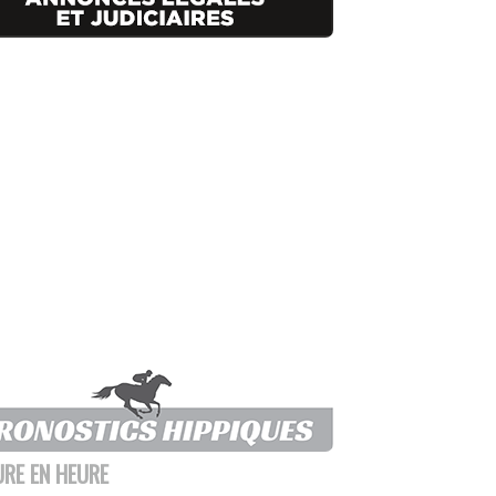
URE EN HEURE