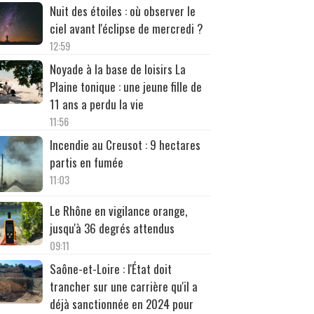
Nuit des étoiles : où observer le
ciel avant l'éclipse de mercredi ?
12:59
Noyade à la base de loisirs La
Plaine tonique : une jeune fille de
11 ans a perdu la vie
11:56
Incendie au Creusot : 9 hectares
partis en fumée
11:03
Le Rhône en vigilance orange,
jusqu'à 36 degrés attendus
09:11
Saône-et-Loire : l'État doit
trancher sur une carrière qu'il a
déjà sanctionnée en 2024 pour