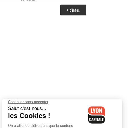
+ d'infos