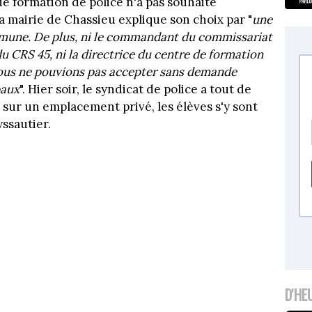
de formation de police n'a pas souhaité
la mairie de Chassieu explique son choix par "
une
mmune. De plus, ni le commandant du commissariat
 CRS 45, ni la directrice du centre de formation
 Nous ne pouvions pas accepter sans demande
paux
". Hier soir, le syndicat de police a tout de
 sur un emplacement privé, les élèves s'y sont
yssautier.
D'HE