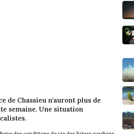
ice de Chassieu n'auront plus de
tte semaine. Une situation
calistes.
ndigne des conditions de vie des futurs gardiens