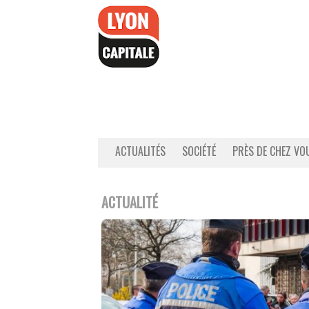
Accéder
au
contenu
ACTUALITÉS
SOCIÉTÉ
PRÈS DE CHEZ VO
ACTUALITÉ