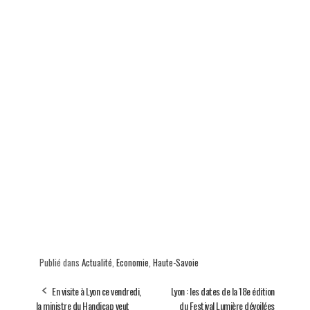
Publié dans
Actualité
,
Economie
,
Haute-Savoie
En visite à Lyon ce vendredi,
Lyon : les dates de la 18e édition
la ministre du Handicap veut
du Festival Lumière dévoilées