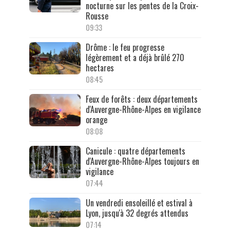
nocturne sur les pentes de la Croix-
Rousse
09:33
Drôme : le feu progresse
légèrement et a déjà brûlé 270
hectares
08:45
Feux de forêts : deux départements
d'Auvergne-Rhône-Alpes en vigilance
orange
08:08
Canicule : quatre départements
d'Auvergne-Rhône-Alpes toujours en
vigilance
07:44
Un vendredi ensoleillé et estival à
Lyon, jusqu'à 32 degrés attendus
07:14