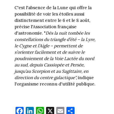
C'est l'absence de la Lune qui offre la
possibilité de voir les étoiles aussi
distinctement entre le 6 et le 8 août,
précise l'Association française
d'astronomie. "
Dès la nuit tombée les
constellations du triangle d’été – la Lyre,
le Cygne et l’Aigle – permettent de
s’orienter facilement et de suivre le
poudroiement de la Voie Lactée du nord
au sud, depuis Cassiopée et Persée,
jusqu’au Scorpion et au Sagittaire, en
direction du centre galactique",
indique
l'organisme reconnu d'utilité publique.
Fa
Li
W
X
E
Pa