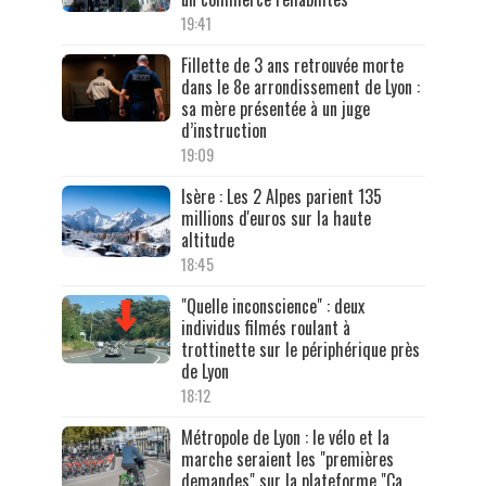
19:41
Fillette de 3 ans retrouvée morte
dans le 8e arrondissement de Lyon :
sa mère présentée à un juge
d’instruction
19:09
Isère : Les 2 Alpes parient 135
millions d'euros sur la haute
altitude
18:45
"Quelle inconscience" : deux
individus filmés roulant à
trottinette sur le périphérique près
de Lyon
18:12
Métropole de Lyon : le vélo et la
marche seraient les "premières
demandes" sur la plateforme "Ça