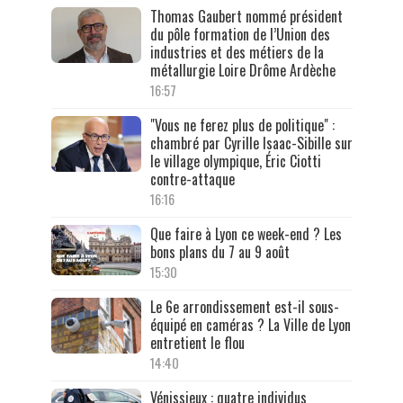
Thomas Gaubert nommé président
du pôle formation de l’Union des
industries et des métiers de la
métallurgie Loire Drôme Ardèche
16:57
"Vous ne ferez plus de politique" :
chambré par Cyrille Isaac-Sibille sur
le village olympique, Éric Ciotti
contre-attaque
16:16
Que faire à Lyon ce week-end ? Les
bons plans du 7 au 9 août
15:30
Le 6e arrondissement est-il sous-
équipé en caméras ? La Ville de Lyon
entretient le flou
14:40
Vénissieux : quatre individus