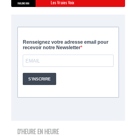
Les Vraies Voix
D'HEURE EN HEURE