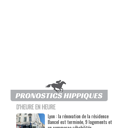
D'HEURE EN HEURE
Lyon : la rénovation de la résidence
Bancel est terminée, 9 logements et
un commerce réhabilités