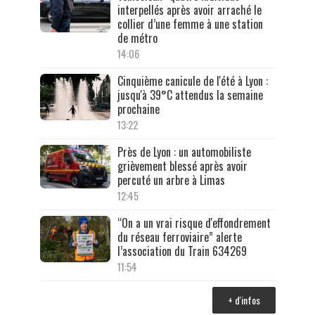
interpellés après avoir arraché le
collier d’une femme à une station
de métro
14:06
Cinquième canicule de l'été à Lyon :
jusqu'à 39°C attendus la semaine
prochaine
13:22
Près de Lyon : un automobiliste
grièvement blessé après avoir
percuté un arbre à Limas
12:45
“On a un vrai risque d'effondrement
du réseau ferroviaire” alerte
l’association du Train 634269
11:54
+ d'infos