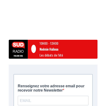
10H00
-
13H00
Noémie Halioua
Les débats de l'été