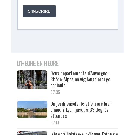
D'HEURE EN HEURE
Deux départements d'Auvergne-
Rhône-Alpes en vigilance orange
canicule
07:35
Un jeudi ensoleillé et encore bien
chaud à Lyon, jusqu'à 33 degrés
attendus
07:14
Isère : à Salaise-sur-Sanne, l'aide de