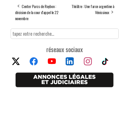
Center Parcs de Roybon :
Théâtre : Une farce argentine à
décision de la cour d'appel le 22
Vénissieux
novembre
réseaux sociaux