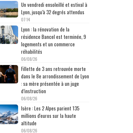
Un vendredi ensoleillé et estival à
Lyon, jusqu'à 32 degrés attendus
07:14
Lyon : la rénovation de la
résidence Bancel est terminée, 9
logements et un commerce
réhabilités
06/08/26
Fillette de 3 ans retrouvée morte
dans le 8e arrondissement de Lyon
: sa mère présentée à un juge
d’instruction
06/08/26
Isère : Les 2 Alpes parient 135
millions d'euros sur la haute
altitude
06/08/26