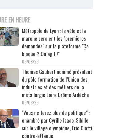
URE EN HEURE
Métropole de Lyon : le vélo et la
marche seraient les "premières
demandes" sur la plateforme "Ça
bloque ? On agit !"
06/08/26
Thomas Gaubert nommé président
du pôle formation de l’Union des
industries et des métiers de la
métallurgie Loire Drôme Ardèche
06/08/26
"Vous ne ferez plus de politique" :
chambré par Cyrille Isaac-Sibille
sur le village olympique, Éric Ciotti
contre-attaque