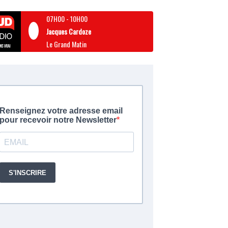
07H00
-
10H00
Jacques Cardoze
Le Grand Matin