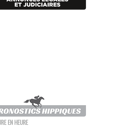
URE EN HEURE