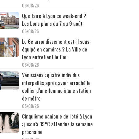
06/08/26
Que faire à Lyon ce week-end ?
Les bons plans du 7 au 9 août
06/08/26
Le 6e arrondissement est-il sous-
équipé en caméras ? La Ville de
Lyon entretient le flou
06/08/26
Vénissieux : quatre individus
interpellés après avoir arraché le
collier d’une femme à une station
de métro
06/08/26
Cinquième canicule de l'été à Lyon
: jusqu'à 39°C attendus la semaine
prochaine