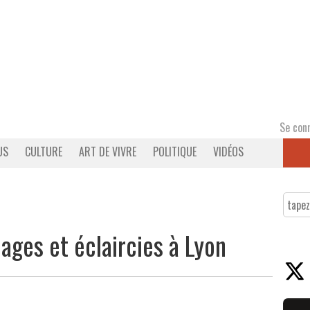
Se con
US
CULTURE
ART DE VIVRE
POLITIQUE
VIDÉOS
ages et éclaircies à Lyon