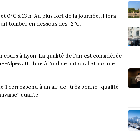
et 0°C à 13 h. Au plus fort de la journée, il fera
rait tomber en dessous des -2°C.
n cours à Lyon. La qualité de l'air est considérée
e-Alpes attribue à l'indice national Atmo une
de 1 correspond à un air de “très bonne” qualité
auvaise” qualité.