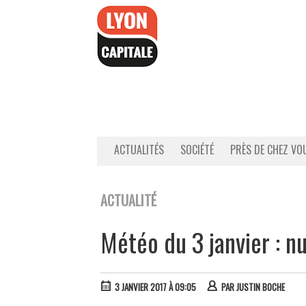
Accéder
au
contenu
ACTUALITÉS
SOCIÉTÉ
PRÈS DE CHEZ VO
ACTUALITÉ
Météo du 3 janvier : nu
3 JANVIER 2017 À 09:05
PAR
JUSTIN BOCHE