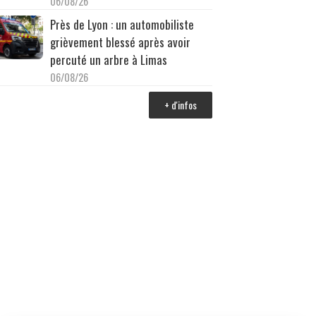
06/08/26
Près de Lyon : un automobiliste
grièvement blessé après avoir
percuté un arbre à Limas
06/08/26
+ d'infos