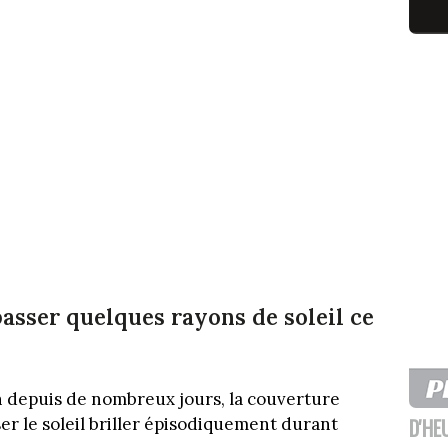
 passer quelques rayons de soleil ce
on depuis de nombreux jours, la couverture
D'HE
er le soleil briller épisodiquement durant