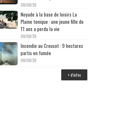
08/08/26
Noyade à la base de loisirs La
Plaine tonique : une jeune fille de
11 ans a perdu la vie
08/08/26
Incendie au Creusot : 9 hectares
partis en fumée
08/08/26
+ d'infos