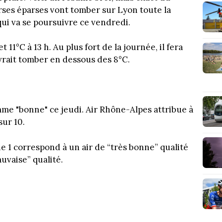
erses éparses vont tomber sur Lyon toute la
ui va se poursuivre ce vendredi.
t 11°C à 13 h. Au plus fort de la journée, il fera
evrait tomber en dessous des 8°C.
mme "bonne" ce jeudi. Air Rhône-Alpes attribue à
sur 10.
de 1 correspond à un air de “très bonne” qualité
auvaise” qualité.