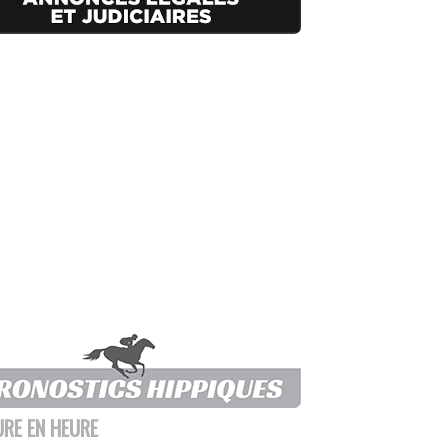
URE EN HEURE