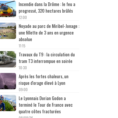
Incendie dans la Drôme : le feu a
progressé, 320 hectares brûlés
12:00
Noyade au parc de Miribel-Jonage :
une fillette de 3 ans en urgence
absolue
11:15
Travaux du T9 : la circulation du
tram T3 interrompue en soirée
10:30
Après les fortes chaleurs, un
risque d'orage élevé à Lyon
09:00
Le Lyonnais Dorian Godon a
terminé le Tour de France avec
quatre côtes fracturées
08/08/26