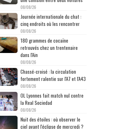
08/08/26
Journée internationale du chat :
cinq endroits où les rencontrer
08/08/26
180 grammes de cocaïne
retrouvés chez un trentenaire
dans l'Ain
08/08/26
Chassé-croisé : la circulation
fortement ralentie sur l'A7 et l'A43
08/08/26
OL Lyonnes fait match nul contre
la Real Sociedad
08/08/26
Nuit des étoiles : où observer le
ciel avant l'éclipse de mercredi ?