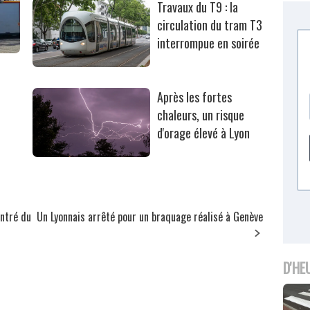
Travaux du T9 : la
circulation du tram T3
interrompue en soirée
Après les fortes
chaleurs, un risque
d'orage élevé à Lyon
ontré du
Un Lyonnais arrêté pour un braquage réalisé à Genève
D'HE