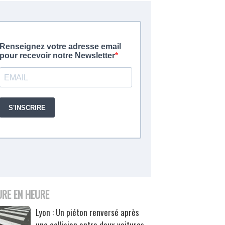
URE EN HEURE
Lyon : Un piéton renversé après
une collision entre deux voitures