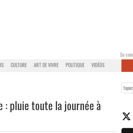
Se con
US
CULTURE
ART DE VIVRE
POLITIQUE
VIDÉOS
 pluie toute la journée à