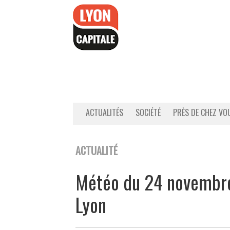
Accéder
au
contenu
ACTUALITÉS
SOCIÉTÉ
PRÈS DE CHEZ VO
ACTUALITÉ
Météo du 24 novembre :
Lyon