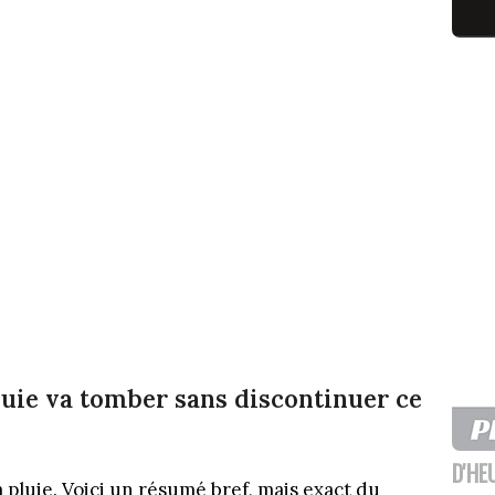
pluie va tomber sans discontinuer ce
D'HE
la pluie. Voici un résumé bref, mais exact du