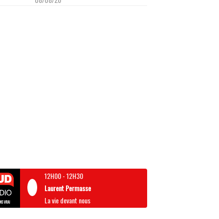
12H00
-
12H30
Laurent Permasse
La vie devant nous