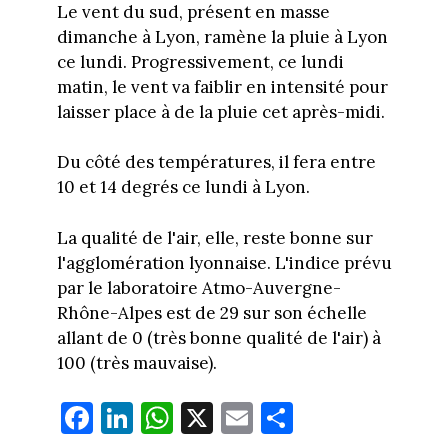
Le vent du sud, présent en masse
dimanche à Lyon, ramène la pluie à Lyon
ce lundi. Progressivement, ce lundi
matin, le vent va faiblir en intensité pour
laisser place à de la pluie cet après-midi.
Du côté des températures, il fera entre
10 et 14 degrés ce lundi à Lyon.
La qualité de l'air, elle, reste bonne sur
l'agglomération lyonnaise. L'indice prévu
par le laboratoire Atmo-Auvergne-
Rhône-Alpes est de 29 sur son échelle
allant de 0 (très bonne qualité de l'air) à
100 (très mauvaise).
Fa
Li
W
X
E
Pa