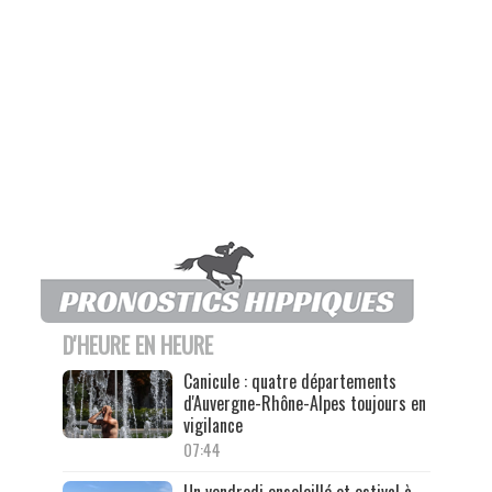
D'HEURE EN HEURE
Canicule : quatre départements
d'Auvergne-Rhône-Alpes toujours en
vigilance
07:44
Un vendredi ensoleillé et estival à