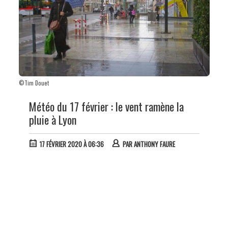
©Tim Douet
Météo du 17 février : le vent ramène la
pluie à Lyon
17 FÉVRIER 2020 À 06:36
PAR
ANTHONY FAURE