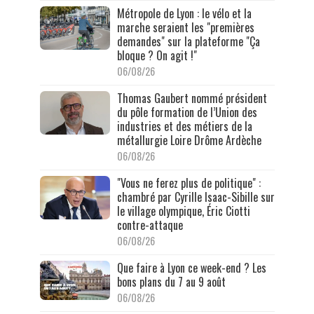
Métropole de Lyon : le vélo et la
marche seraient les "premières
demandes" sur la plateforme "Ça
bloque ? On agit !"
06/08/26
Thomas Gaubert nommé président
du pôle formation de l’Union des
industries et des métiers de la
métallurgie Loire Drôme Ardèche
06/08/26
"Vous ne ferez plus de politique" :
chambré par Cyrille Isaac-Sibille sur
le village olympique, Éric Ciotti
contre-attaque
06/08/26
Que faire à Lyon ce week-end ? Les
bons plans du 7 au 9 août
06/08/26