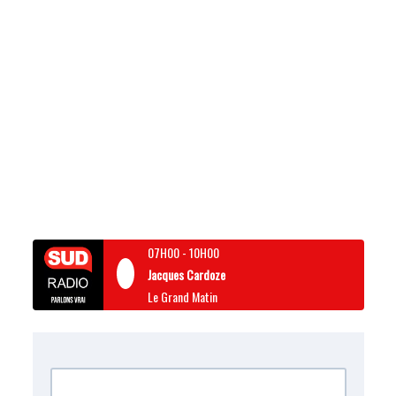
07H00
-
10H00
Jacques Cardoze
Le Grand Matin