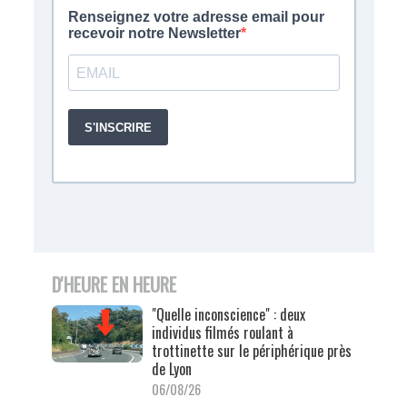
D'HEURE EN HEURE
"Quelle inconscience" : deux
individus filmés roulant à
trottinette sur le périphérique près
de Lyon
06/08/26