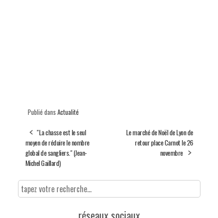
Publié dans
Actualité
"La chasse est le seul
Le marché de Noël de Lyon de
moyen de réduire le nombre
retour place Carnot le 26
global de sangliers." (Jean-
novembre
Michel Gaillard)
réseaux sociaux