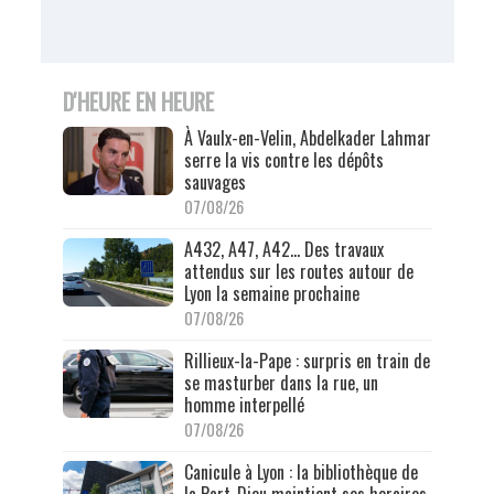
D'HEURE EN HEURE
À Vaulx-en-Velin, Abdelkader Lahmar
serre la vis contre les dépôts
sauvages
07/08/26
A432, A47, A42… Des travaux
attendus sur les routes autour de
Lyon la semaine prochaine
07/08/26
Rillieux-la-Pape : surpris en train de
se masturber dans la rue, un
homme interpellé
07/08/26
Canicule à Lyon : la bibliothèque de
la Part-Dieu maintient ses horaires