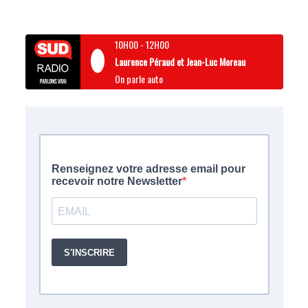
10H00
-
12H00
Laurence Péraud et Jean-Luc Moreau
On parle auto