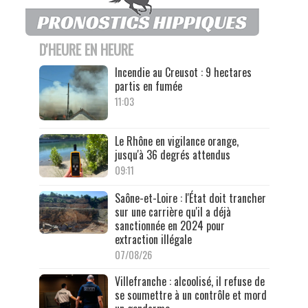
D'HEURE EN HEURE
Incendie au Creusot : 9 hectares
partis en fumée
11:03
Le Rhône en vigilance orange,
jusqu'à 36 degrés attendus
09:11
Saône-et-Loire : l'État doit trancher
sur une carrière qu'il a déjà
sanctionnée en 2024 pour
extraction illégale
07/08/26
Villefranche : alcoolisé, il refuse de
se soumettre à un contrôle et mord