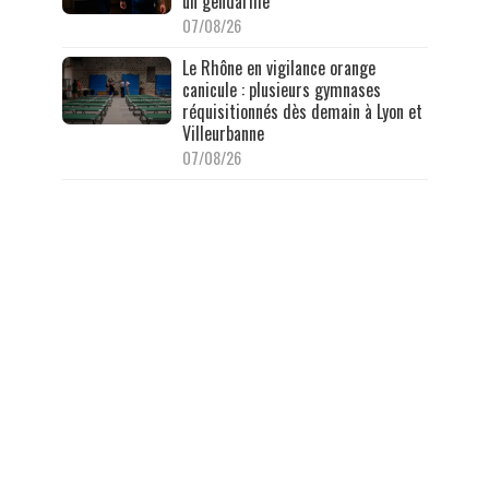
un gendarme
07/08/26
Le Rhône en vigilance orange
canicule : plusieurs gymnases
réquisitionnés dès demain à Lyon et
Villeurbanne
07/08/26