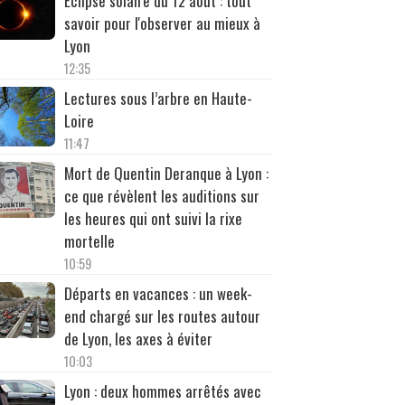
Éclipse solaire du 12 août : tout
savoir pour l'observer au mieux à
Lyon
12:35
Lectures sous l’arbre en Haute-
Loire
11:47
Mort de Quentin Deranque à Lyon :
ce que révèlent les auditions sur
les heures qui ont suivi la rixe
mortelle
10:59
Départs en vacances : un week-
end chargé sur les routes autour
de Lyon, les axes à éviter
10:03
Lyon : deux hommes arrêtés avec