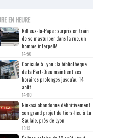
URE EN HEURE
Rillieux-la-Pape : surpris en train
de se masturber dans la rue, un
homme interpellé
14:50
Canicule à Lyon : la bibliothèque
de la Part-Dieu maintient ses
horaires prolongés jusqu'au 14
août
14:00
Ninkasi abandonne définitivement
son grand projet de tiers-lieu à La
Saulaie, près de Lyon
13:13