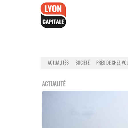
Accéder
au
contenu
ACTUALITÉS
SOCIÉTÉ
PRÈS DE CHEZ VO
ACTUALITÉ