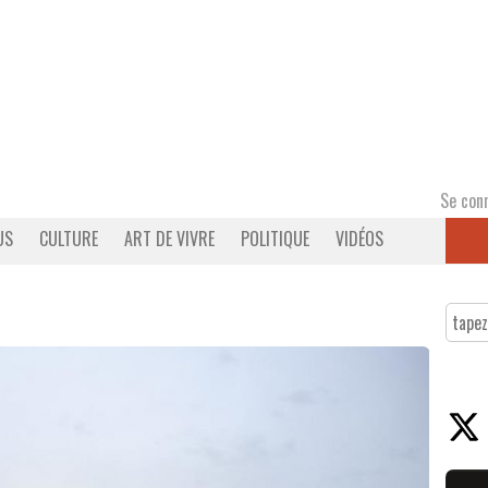
Se con
US
CULTURE
ART DE VIVRE
POLITIQUE
VIDÉOS