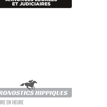
URE EN HEURE