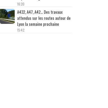
16:20
A432, A47, A42… Des travaux
attendus sur les routes autour de
Lyon la semaine prochaine
15:42