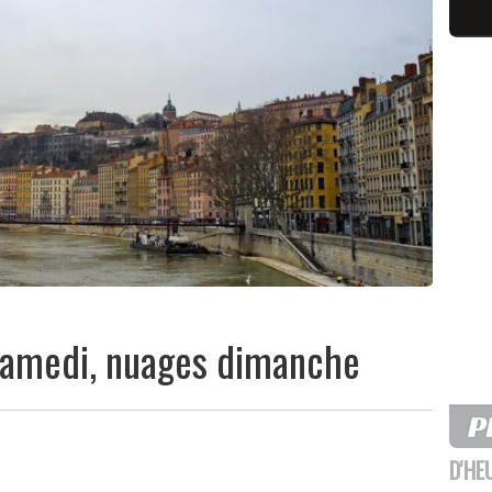
 samedi, nuages dimanche
D'HE