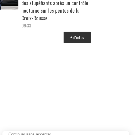
des stupéfiants après un contrôle
nocturne sur les pentes de la
Croix-Rousse
09:33
+ d'infos