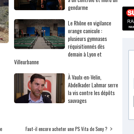
gendarme
Le Rhône en vigilance
orange canicule :
plusieurs gymnases
réquisitionnés dès
r
demain à Lyon et
Villeurbanne
À Vaulx-en-Velin,
Abdelkader Lahmar serre
la vis contre les dépôts
sauvages
de
Faut-il encore acheter une PS Vita de Sony ?