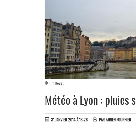
© Tim Douet
Météo à Lyon : pluies
31 JANVIER 2014 À 18:28
PAR
FABIEN FOURNIER