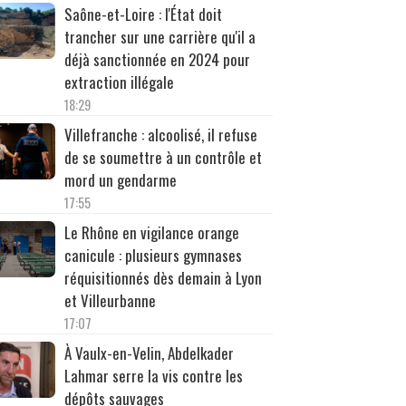
Saône-et-Loire : l'État doit
trancher sur une carrière qu'il a
déjà sanctionnée en 2024 pour
extraction illégale
18:29
Villefranche : alcoolisé, il refuse
de se soumettre à un contrôle et
mord un gendarme
17:55
Le Rhône en vigilance orange
canicule : plusieurs gymnases
réquisitionnés dès demain à Lyon
et Villeurbanne
17:07
À Vaulx-en-Velin, Abdelkader
Lahmar serre la vis contre les
dépôts sauvages