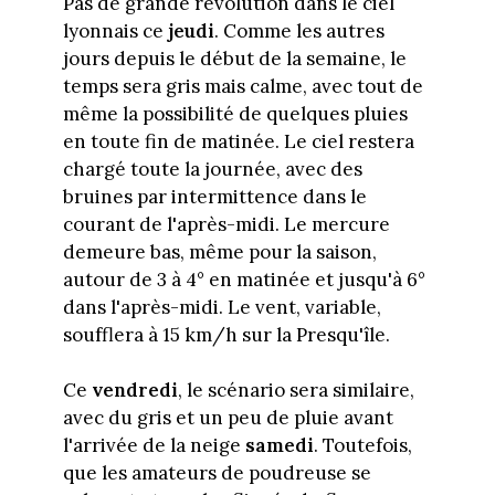
Pas de grande révolution dans le ciel
lyonnais ce
jeudi
. Comme les autres
jours depuis le début de la semaine, le
temps sera gris mais calme, avec tout de
même la possibilité de quelques pluies
en toute fin de matinée. Le ciel restera
chargé toute la journée, avec des
bruines par intermittence dans le
courant de l'après-midi. Le mercure
demeure bas, même pour la saison,
autour de 3 à 4° en matinée et jusqu'à 6°
dans l'après-midi. Le vent, variable,
soufflera à 15 km/h sur la Presqu'île.
Ce
vendredi
, le scénario sera similaire,
avec du gris et un peu de pluie avant
l'arrivée de la neige
samedi
. Toutefois,
que les amateurs de poudreuse se