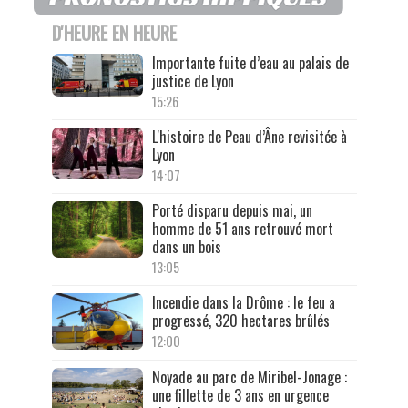
D'HEURE EN HEURE
Importante fuite d’eau au palais de
justice de Lyon
15:26
L'histoire de Peau d’Âne revisitée à
Lyon
14:07
Porté disparu depuis mai, un
homme de 51 ans retrouvé mort
dans un bois
13:05
Incendie dans la Drôme : le feu a
progressé, 320 hectares brûlés
12:00
Noyade au parc de Miribel-Jonage :
une fillette de 3 ans en urgence