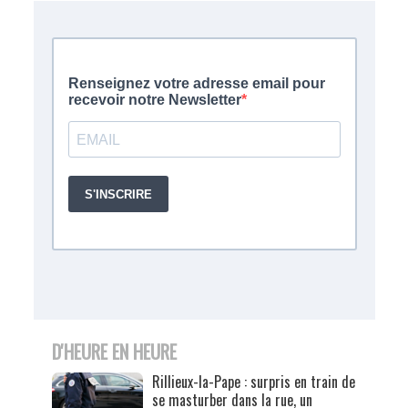
D'HEURE EN HEURE
Rillieux-la-Pape : surpris en train de
se masturber dans la rue, un