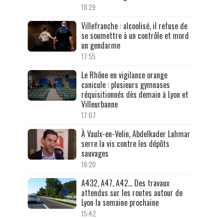
18:29
Villefranche : alcoolisé, il refuse de
se soumettre à un contrôle et mord
un gendarme
17:55
Le Rhône en vigilance orange
canicule : plusieurs gymnases
réquisitionnés dès demain à Lyon et
Villeurbanne
17:07
À Vaulx-en-Velin, Abdelkader Lahmar
serre la vis contre les dépôts
sauvages
16:20
A432, A47, A42… Des travaux
attendus sur les routes autour de
Lyon la semaine prochaine
15:42