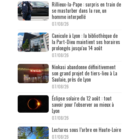
Rillieux-la-Pape : surpris en train de
se masturber dans la rue, un
homme interpellé
07/08/26
Canicule à Lyon : la bibliothèque de
la Part-Dieu maintient ses horaires
prolongés jusqu'au 14 août
07/08/26
Ninkasi abandonne définitivement
son grand projet de tiers-lieu à La
Saulaie, près de Lyon
07/08/26
Éclipse solaire du 12 août : tout
savoir pour l'observer au mieux à
Lyon
07/08/26
Lectures sous l’arbre en Haute-Loire
07/08/26