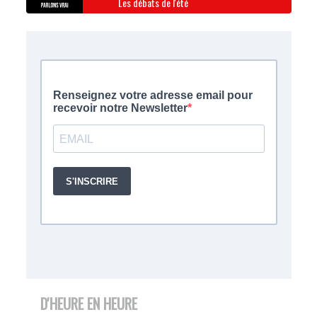
Les débats de l'été
D'HEURE EN HEURE