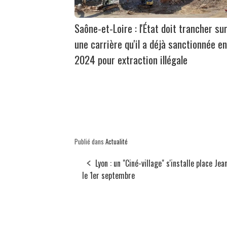
Saône-et-Loire : l'État doit trancher su
une carrière qu'il a déjà sanctionnée en
2024 pour extraction illégale
Publié dans
Actualité
Lyon : un "Ciné-village" s'installe place Jea
le 1er septembre