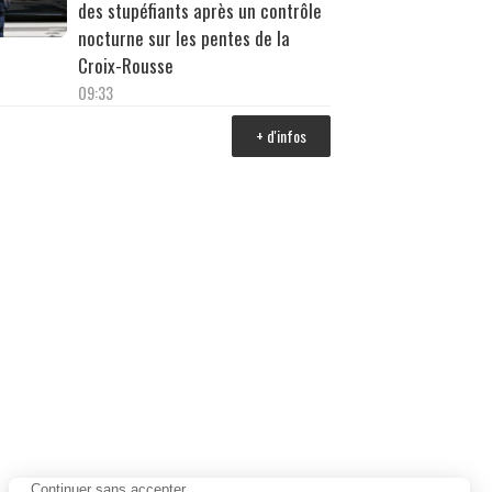
des stupéfiants après un contrôle
nocturne sur les pentes de la
Croix-Rousse
09:33
+ d'infos