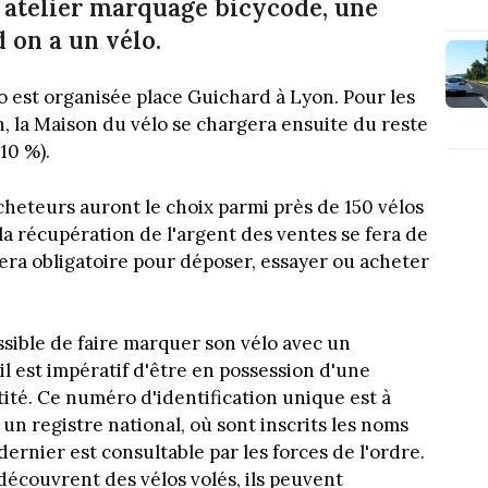
 atelier marquage bicycode, une
 on a un vélo.
o est organisée place Guichard à Lyon. Pour les
h, la Maison du vélo se chargera ensuite du reste
10 %).
 acheteurs auront le choix parmi près de 150 vélos
la récupération de l'argent des ventes se fera de
sera obligatoire pour déposer, essayer ou acheter
possible de faire marquer son vélo avec un
il est impératif d'être en possession d'une
tité. Ce numéro d'identification unique est à
 à un registre national, où sont inscrits les noms
ernier est consultable par les forces de l'ordre.
découvrent des vélos volés, ils peuvent