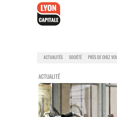
Accéder
au
contenu
ACTUALITÉS
SOCIÉTÉ
PRÈS DE CHEZ VO
ACTUALITÉ