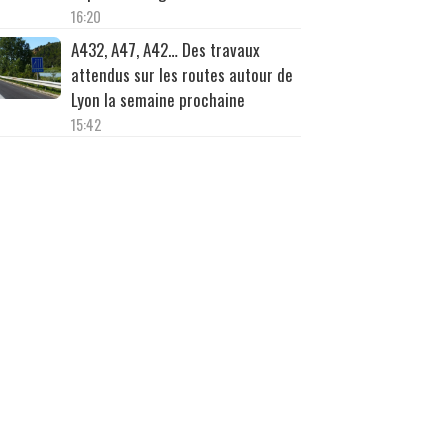
16:20
A432, A47, A42… Des travaux
attendus sur les routes autour de
Lyon la semaine prochaine
15:42