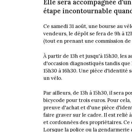
Elle sera accompagnée d'un
étape incontournable quand
Ce samedi 31 août, une bourse au vél
vendeurs, le dépôt se fera de 9h à 12
(tout en prenant une commission de 
À partir de 13h et jusqu'à 15h30, les
d'occasion diagnostiqués tandis que 
15h30 à 16h30. Une pièce d'identité 
un vélo.
Par ailleurs, de 13h à 15h30, il sera 
bicycode pour trois euros. Pour cela, 
preuve d'achat et d'une pièce d'iden
faire graver sur le cadre. Il est relié
et cordonnées des propriétaires. Ce d
Lorsque la police ou la gendarmerie 