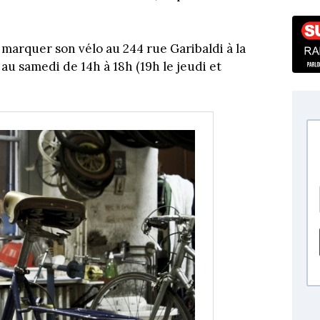
e marquer son vélo au 244 rue Garibaldi à la
u samedi de 14h à 18h (19h le jeudi et