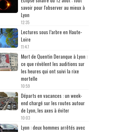
Éclipse solaire du 12 août : tout
savoir pour l'observer au mieux à
Lyon
12:35
Lectures sous l’arbre en Haute-
Loire
11:47
Mort de Quentin Deranque à Lyon :
ce que révèlent les auditions sur
les heures qui ont suivi la rixe
mortelle
10:59
Départs en vacances : un week-
end chargé sur les routes autour
de Lyon, les axes à éviter
10:03
Lyon : deux hommes arrêtés avec