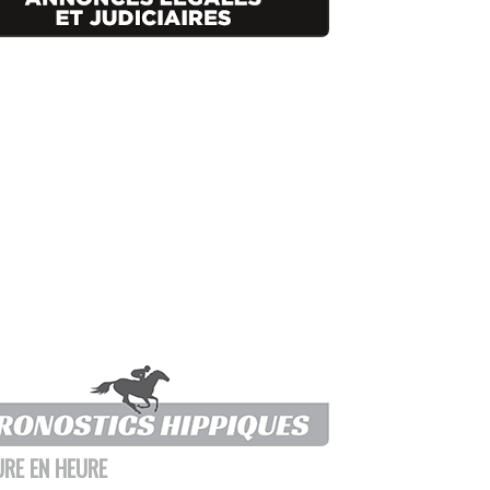
URE EN HEURE