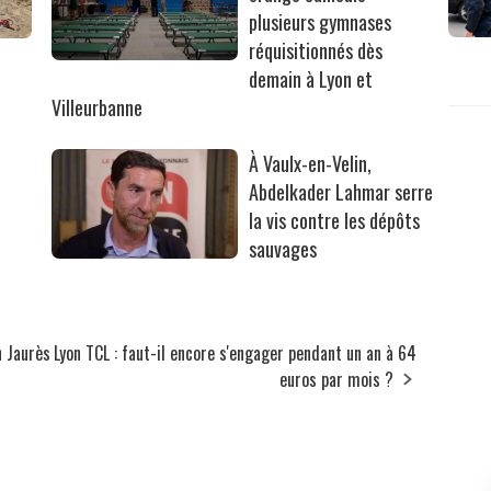
plusieurs gymnases
réquisitionnés dès
r
demain à Lyon et
Villeurbanne
À Vaulx-en-Velin,
Abdelkader Lahmar serre
la vis contre les dépôts
sauvages
n Jaurès
Lyon TCL : faut-il encore s'engager pendant un an à 64
euros par mois ?