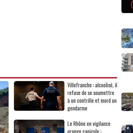
Villefranche : alcoolisé, il
refuse de se soumettre
à un contrôle et mord un
gendarme
Le Rhône en vigilance
orange canicule :