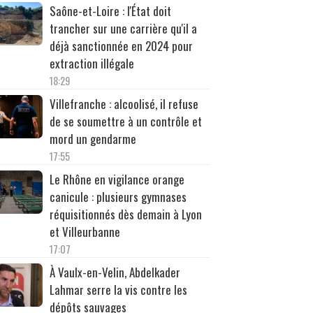
Saône-et-Loire : l'État doit
trancher sur une carrière qu'il a
déjà sanctionnée en 2024 pour
extraction illégale
18:29
Villefranche : alcoolisé, il refuse
de se soumettre à un contrôle et
mord un gendarme
17:55
Le Rhône en vigilance orange
canicule : plusieurs gymnases
réquisitionnés dès demain à Lyon
et Villeurbanne
17:07
À Vaulx-en-Velin, Abdelkader
Lahmar serre la vis contre les
dépôts sauvages