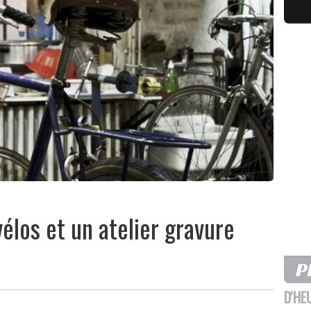
élos et un atelier gravure
D'HE