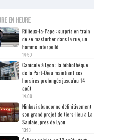
URE EN HEURE
Rillieux-la-Pape : surpris en train
de se masturber dans la rue, un
homme interpellé
14:50
Canicule à Lyon : la bibliothèque
de la Part-Dieu maintient ses
horaires prolongés jusqu'au 14
août
14:00
Ninkasi abandonne définitivement
son grand projet de tiers-lieu à La
Saulaie, près de Lyon
13:13