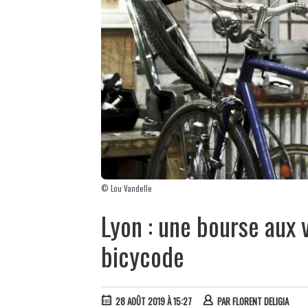
© Lou Vandelle
Lyon : une bourse aux v
bicycode
28 AOÛT 2019 À 15:27
PAR
FLORENT DELIGIA