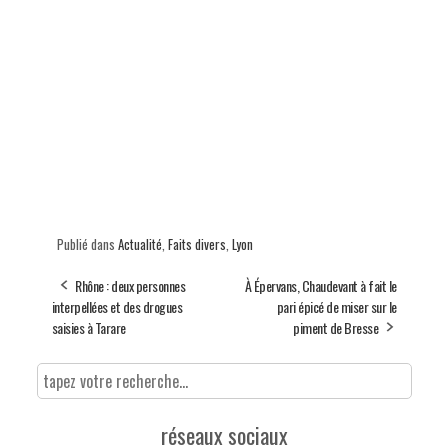
Publié dans
Actualité
,
Faits divers
,
Lyon
Rhône : deux personnes
À Épervans, Chaudevant à fait le
interpellées et des drogues
pari épicé de miser sur le
saisies à Tarare
piment de Bresse
réseaux sociaux