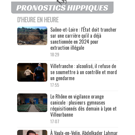
D'HEURE EN HEURE
Saône-et-Loire : l'État doit trancher
sur une carrière qu'il a déjà
sanctionnée en 2024 pour
extraction illégale
18:29
Villefranche : alcoolisé, il refuse de
se soumettre à un contrôle et mord
un gendarme
17:55
Le Rhône en vigilance orange
canicule : plusieurs gymnases
réquisitionnés dès demain à Lyon et
Villeurbanne
17:07
À Vaulx-en-Velin, Abdelkader Lahmar