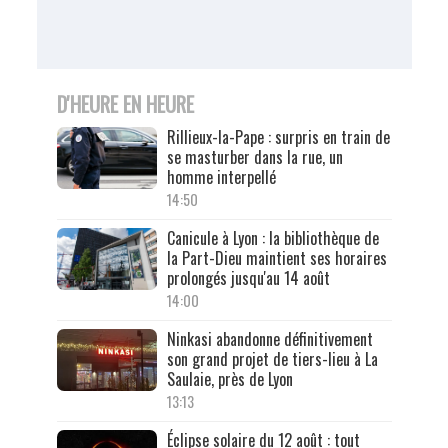
D'HEURE EN HEURE
Rillieux-la-Pape : surpris en train de
se masturber dans la rue, un
homme interpellé
14:50
Canicule à Lyon : la bibliothèque de
la Part-Dieu maintient ses horaires
prolongés jusqu'au 14 août
14:00
Ninkasi abandonne définitivement
son grand projet de tiers-lieu à La
Saulaie, près de Lyon
13:13
Éclipse solaire du 12 août : tout