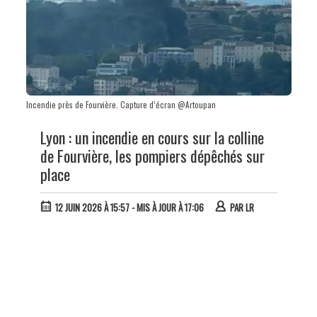
Incendie près de Fourvière. Capture d’écran @Artoupan
Lyon : un incendie en cours sur la colline
de Fourvière, les pompiers dépêchés sur
place
12 JUIN 2026 À 15:57
- MIS À JOUR À 17:06
PAR
LR