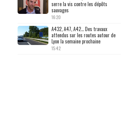
serre la vis contre les dépôts
sauvages
16:20
A432, A47, A42… Des travaux
attendus sur les routes autour de
Lyon la semaine prochaine
15:42