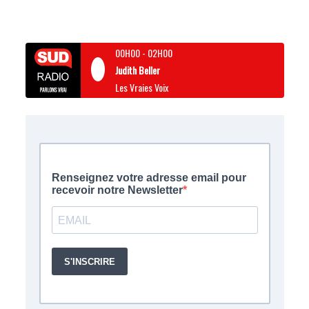
00H00
-
02H00
Judith Beller
Les Vraies Voix