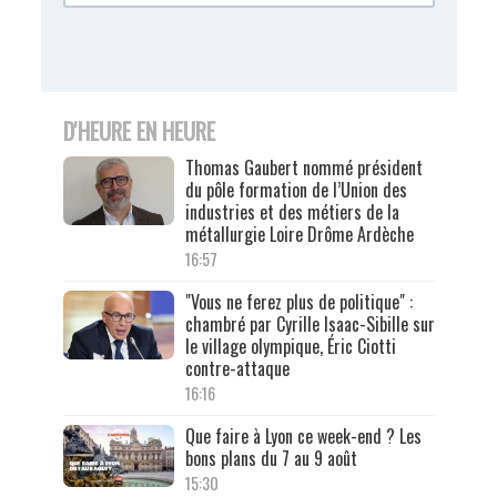
D'HEURE EN HEURE
Thomas Gaubert nommé président
du pôle formation de l’Union des
industries et des métiers de la
métallurgie Loire Drôme Ardèche
16:57
"Vous ne ferez plus de politique" :
chambré par Cyrille Isaac-Sibille sur
le village olympique, Éric Ciotti
contre-attaque
16:16
Que faire à Lyon ce week-end ? Les
bons plans du 7 au 9 août
15:30