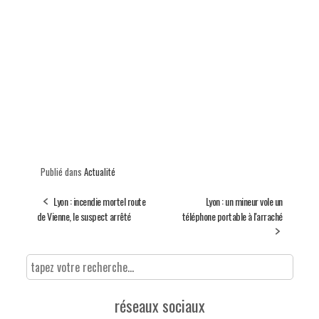
Publié dans
Actualité
Lyon : incendie mortel route
Lyon : un mineur vole un
de Vienne, le suspect arrêté
téléphone portable à l'arraché
réseaux sociaux