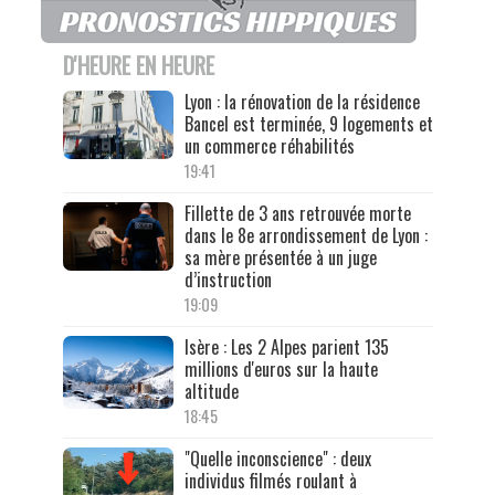
D'HEURE EN HEURE
Lyon : la rénovation de la résidence
Bancel est terminée, 9 logements et
un commerce réhabilités
19:41
Fillette de 3 ans retrouvée morte
dans le 8e arrondissement de Lyon :
sa mère présentée à un juge
d’instruction
19:09
Isère : Les 2 Alpes parient 135
millions d'euros sur la haute
altitude
18:45
"Quelle inconscience" : deux
individus filmés roulant à