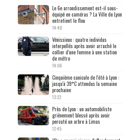
Le 6e arrondissement est-il sous-
équipé en caméras ? La Ville de Lyon
entretient le flou
14:40
Vénissieux : quatre individus
interpellés après avoir arraché le
collier d’une femme à une station
de métro
14:06
Cinquième canicule de l'été à Lyon :
jusqu'à 39°C attendus la semaine
prochaine
13:22
Près de Lyon : un automobiliste
grièvement blessé après avoir
percuté un arbre à Limas
12:45