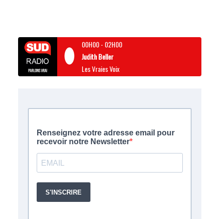
00H00
-
02H00
Judith Beller
Les Vraies Voix