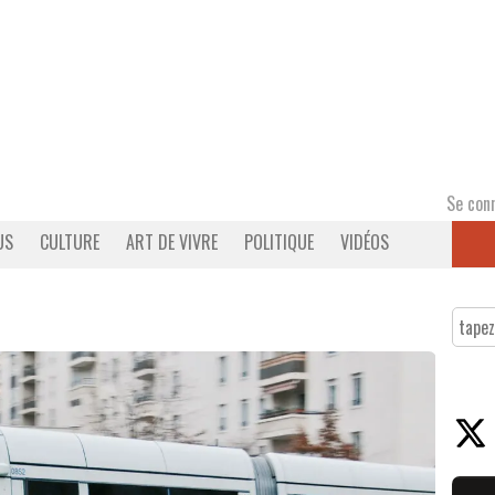
Se con
US
CULTURE
ART DE VIVRE
POLITIQUE
VIDÉOS