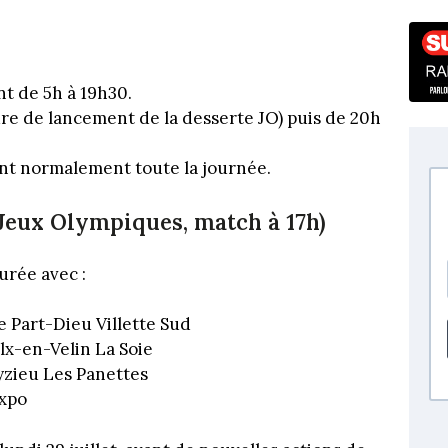
ont de 5h à 19h30.
ure de lancement de la desserte JO) puis de 20h
ont normalement toute la journée.
(Jeux Olympiques, match à 17h)
urée avec :
 Part-Dieu Villette Sud
lx-en-Velin La Soie
yzieu Les Panettes
expo