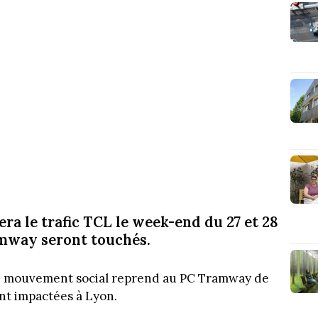
a le trafic TCL le week-end du 27 et 28
ramway seront touchés.
 le mouvement social reprend au PC Tramway de
nt impactées à Lyon.