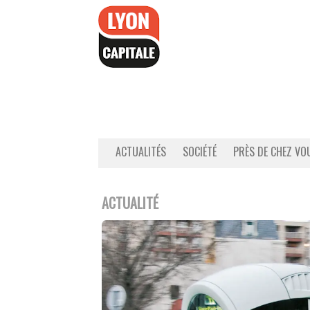
Accéder
au
contenu
ACTUALITÉS
SOCIÉTÉ
PRÈS DE CHEZ VO
ACTUALITÉ