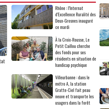
Rhône : l’Internat
d’Excellence Ruralité des
Deux-Grosnes inauguré
ce mardi
À la Croix-Rousse, Le
Petit Caillou cherche
des fonds pour ses
résidents en situation de
tat
handicap psychique
Villeurbanne : dans le
métro A, la station
Gratte-Ciel fait peau
neuve et transporte les
usagers dans la forêt