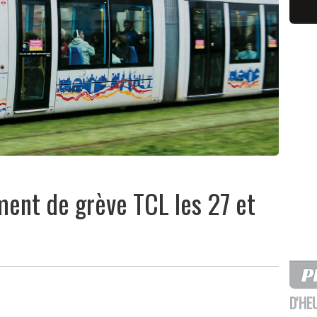
ent de grève TCL les 27 et
D'HE