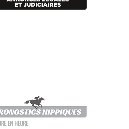
URE EN HEURE