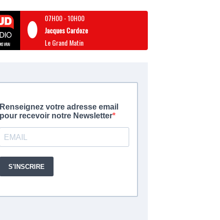
07H00
-
10H00
Jacques Cardoze
Le Grand Matin