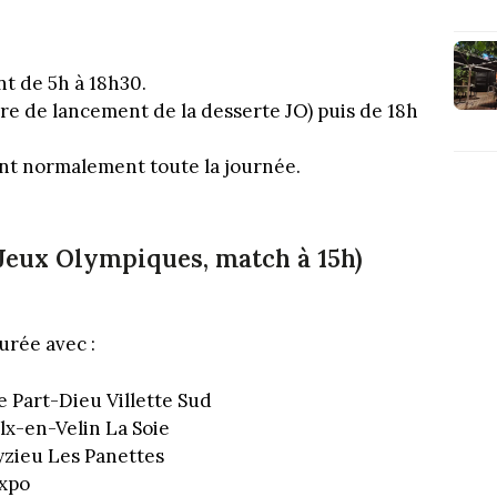
ont de 5h à 18h30.
ure de lancement de la desserte JO) puis de 18h
ont normalement toute la journée.
(Jeux Olympiques, match à 15h)
urée avec :
 Part-Dieu Villette Sud
lx-en-Velin La Soie
yzieu Les Panettes
expo