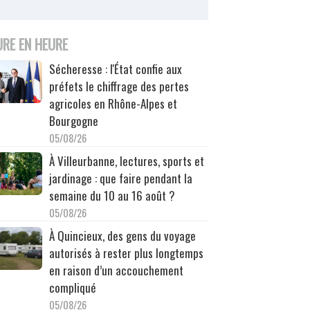
URE EN HEURE
Sécheresse : l'État confie aux
préfets le chiffrage des pertes
agricoles en Rhône-Alpes et
Bourgogne
05/08/26
À Villeurbanne, lectures, sports et
jardinage : que faire pendant la
semaine du 10 au 16 août ?
05/08/26
À Quincieux, des gens du voyage
autorisés à rester plus longtemps
en raison d’un accouchement
compliqué
05/08/26