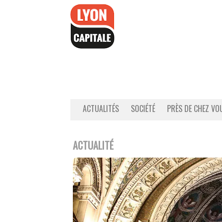
Accéder
au
contenu
ACTUALITÉS
SOCIÉTÉ
PRÈS DE CHEZ VO
ACTUALITÉ