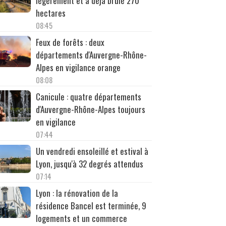
légèrement et a déjà brûlé 270
hectares
08:45
Feux de forêts : deux
départements d'Auvergne-Rhône-
Alpes en vigilance orange
08:08
Canicule : quatre départements
d'Auvergne-Rhône-Alpes toujours
en vigilance
07:44
Un vendredi ensoleillé et estival à
Lyon, jusqu'à 32 degrés attendus
07:14
Lyon : la rénovation de la
résidence Bancel est terminée, 9
logements et un commerce