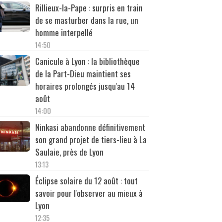
Rillieux-la-Pape : surpris en train
de se masturber dans la rue, un
homme interpellé
14:50
Canicule à Lyon : la bibliothèque
de la Part-Dieu maintient ses
horaires prolongés jusqu'au 14
août
14:00
Ninkasi abandonne définitivement
son grand projet de tiers-lieu à La
Saulaie, près de Lyon
13:13
Éclipse solaire du 12 août : tout
savoir pour l'observer au mieux à
Lyon
12:35