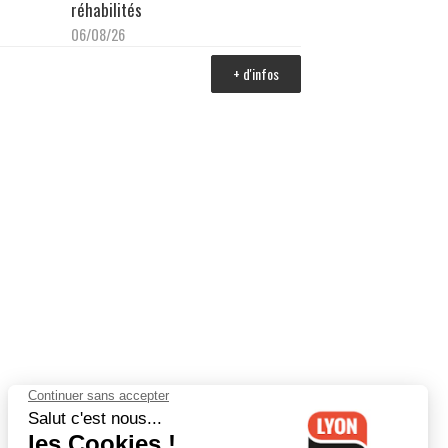
réhabilités
06/08/26
+ d'infos