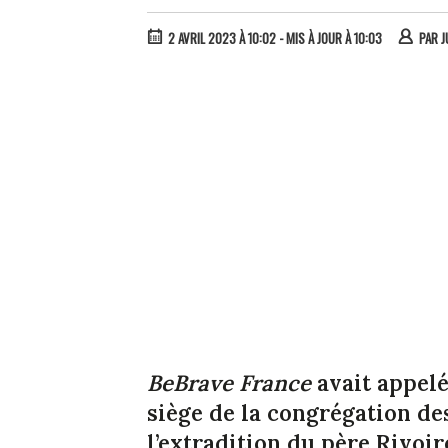
2 AVRIL 2023 À 10:02
- MIS À JOUR À 10:03
PAR
J
BeBrave France
avait appelé
siège de la congrégation d
l’extradition du père Rivoir