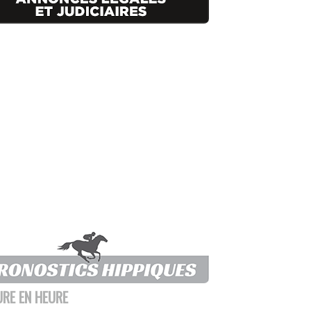
URE EN HEURE