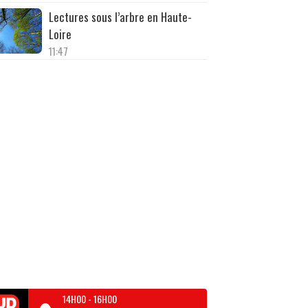
Lectures sous l’arbre en Haute-
Loire
11:47
14H00
-
16H00