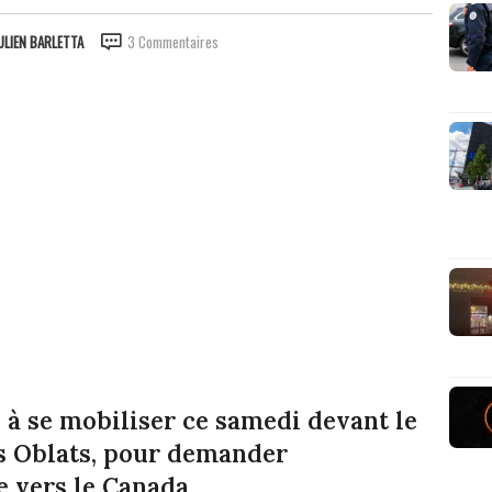
ULIEN BARLETTA
3 Commentaires
 à se mobiliser ce samedi devant le
es Oblats, pour demander
e vers le Canada.