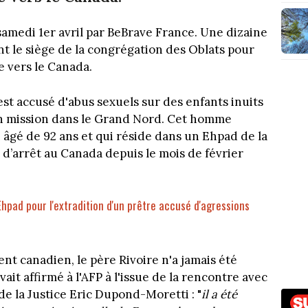
amedi 1er avril par BeBrave France. Une dizaine
nt le siège de la congrégation des Oblats pour
e vers le Canada.
est accusé d'abus sexuels sur des enfants inuits
t en mission dans le Grand Nord. Cet homme
 âgé de 92 ans et qui réside dans un Ehpad de la
 d’arrêt au Canada depuis le mois de février
Ehpad pour l'extradition d'un prêtre accusé d'agressions
 canadien, le père Rivoire n'a jamais été
vait affirmé à l'AFP à l'issue de la rencontre avec
de la Justice Eric Dupond-Moretti : "
il a été