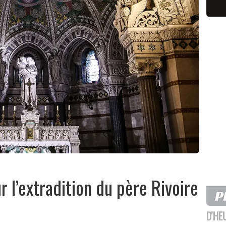
r l’extradition du père Rivoire
D'HE