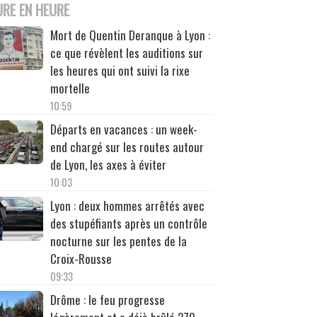
URE EN HEURE
Mort de Quentin Deranque à Lyon :
ce que révèlent les auditions sur
les heures qui ont suivi la rixe
mortelle
10:59
Départs en vacances : un week-
end chargé sur les routes autour
de Lyon, les axes à éviter
10:03
Lyon : deux hommes arrêtés avec
des stupéfiants après un contrôle
nocturne sur les pentes de la
Croix-Rousse
09:33
Drôme : le feu progresse