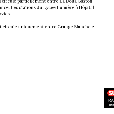
Il circule partiellement entre La Doua Gaston
ance. Les stations du Lycée Lumière à Hôpital
rvies.
t circule uniquement entre Grange Blanche et