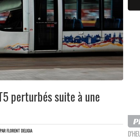
 T5 perturbés suite à une
PAR
FLORENT DELIGIA
D'HE