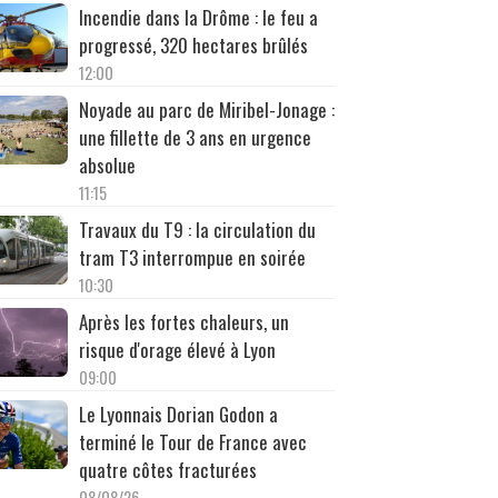
Incendie dans la Drôme : le feu a
progressé, 320 hectares brûlés
12:00
Noyade au parc de Miribel-Jonage :
une fillette de 3 ans en urgence
absolue
11:15
Travaux du T9 : la circulation du
tram T3 interrompue en soirée
10:30
Après les fortes chaleurs, un
risque d'orage élevé à Lyon
09:00
Le Lyonnais Dorian Godon a
terminé le Tour de France avec
quatre côtes fracturées
08/08/26