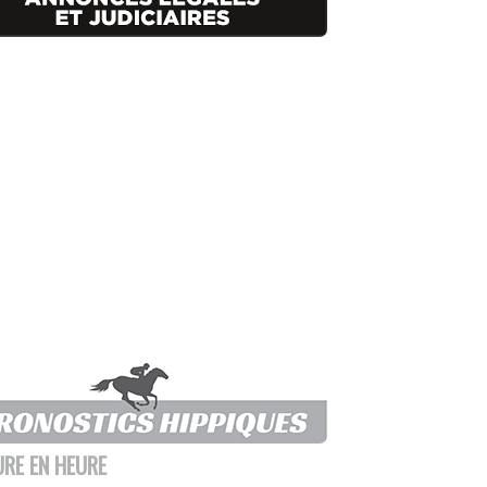
URE EN HEURE