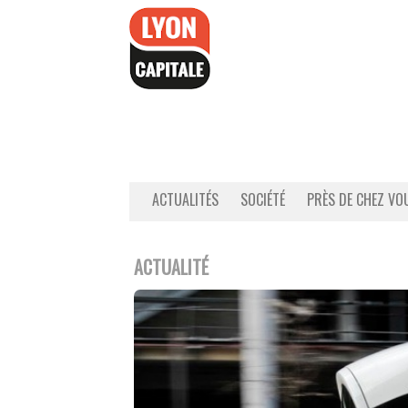
Accéder
au
contenu
ACTUALITÉS
SOCIÉTÉ
PRÈS DE CHEZ VO
ACTUALITÉ