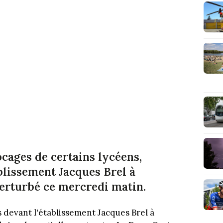
ocages de certains lycéens,
blissement Jacques Brel à
perturbé ce mercredi matin.
s devant l'établissement Jacques Brel à