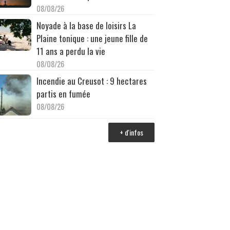
08/08/26
Noyade à la base de loisirs La
Plaine tonique : une jeune fille de
11 ans a perdu la vie
08/08/26
Incendie au Creusot : 9 hectares
partis en fumée
08/08/26
+ d'infos