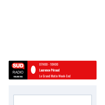
07H00
-
10H00
Laurence Péraud
Le Grand Matin Week-End