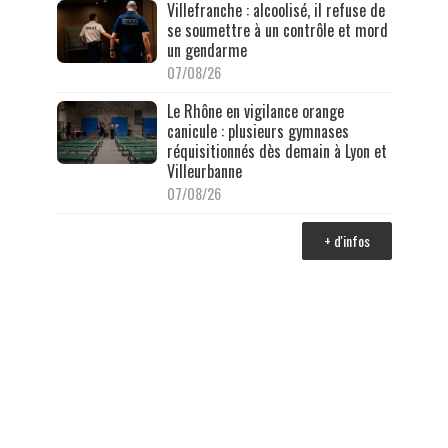
Villefranche : alcoolisé, il refuse de
se soumettre à un contrôle et mord
un gendarme
07/08/26
Le Rhône en vigilance orange
canicule : plusieurs gymnases
réquisitionnés dès demain à Lyon et
Villeurbanne
07/08/26
+ d'infos